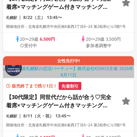
着席×マッチングゲーム付きマッチングコ
ン
8/22（土）
13:45〜
札幌駅
開催地住所：北海道札幌市中央区南6条西3丁目6−24 第2桂和ビル5階1号
20〜29歳
6,500円
20〜29歳
3,500円
◎受付中
参加者調整中
女性先行中!
販売終了まで残り1日！
先着割引
【30代限定】同世代だから話が合う♡完全
着席×マッチングゲーム付きマッチングコ
ン
8/11（火・祝）
13:45〜
札幌駅
開催地住所：北海道札幌市中央区南6条西3丁目6−24 第2桂和ビル5階1号