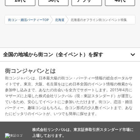
街コン・婚活パーティーTOP
北海道
北海道のオフライン街コンイベント特集
全国の地域から街コン（全イベント）を探す
街コンジャパンとは
街コンジャパンは、日本最大級の街コン・パーティー情報の総合ポータルサ
イトです。東京、大阪、名古屋をはじめ日本全国のイベント情報の検索から
参加申し込みまで、あなたの出会いを全力でサポートします。2015年4月に
マザーズに上場した株式会社リンクバル（現：東証スタンダード）が運営し
ているため、安心してイベントにご参加いただけます。街コン、恋活・婚活
パーティー、趣味コンはもちろん、合コン形式の少人数イベントまで、あな
たにピッタリのイベントが、いつでも簡単に探せます。
株式会社リンクバルは、東京証券取引所スタンダード市場に
上場しております。