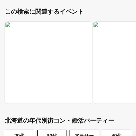
この検索に関連するイベント
北海道の年代別街コン・婚活パーティー
20代
30代
アラサー
40代