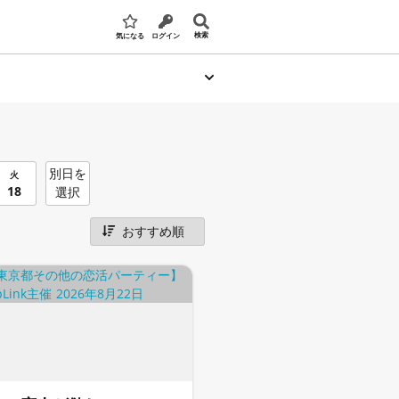
検索
気になる
ログイン
別日を
火
18
選択