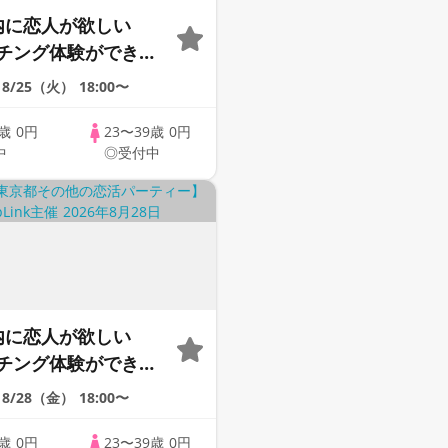
内に恋人が欲しい
チング体験ができる
upLink♪【恋活】
8/25（火）
18:00〜
9歳
0円
23〜39歳
0円
中
◎受付中
内に恋人が欲しい
チング体験ができる
upLink♪【恋活】
8/28（金）
18:00〜
9歳
0円
23〜39歳
0円