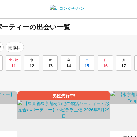
パーティーの出会い一覧
件
開催日
火・祝
水
木
金
土
日
月
11
12
13
14
15
16
17
男性先行中!