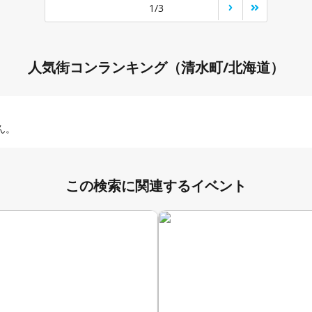
り♪♪♪
1/3
人気街コンランキング（清水町/北海道）
ん。
この検索に関連するイベント