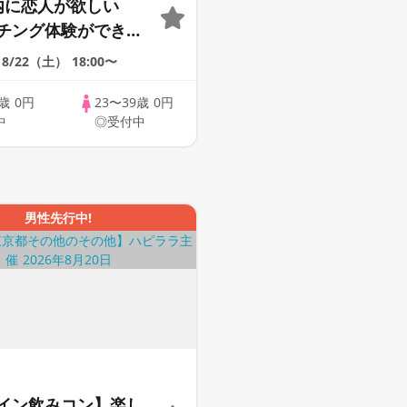
内に恋人が欲しい
チング体験ができる
upLink♪【恋活】
8/22（土）
18:00〜
9歳
0円
23〜39歳
0円
中
◎受付中
男性先行中!
イン飲みコン】楽し