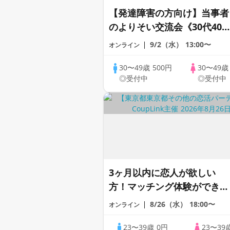
【発達障害の方向け】当事者
のよりそい交流会《30代40
限定》＠オンライン
9/2（水）
13:00〜
オンライン
30〜49歳
500円
30〜49
◎受付中
◎受付中
3ヶ月以内に恋人が欲しい
方！マッチング体験ができる
1dayCoupLink♪【恋活】
8/26（水）
18:00〜
オンライン
23〜39歳
0円
23〜39