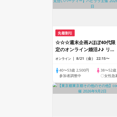
先着割引
☆☆☆週末企画♪ほぼ40代限
定のオンライン婚活♪♪ リモ
ートの出会い応援♪♪ おうち
8/21（金）
22:15〜
オンライン
で乾杯しませんか♪♪ ☆全国
の方が対象☆ 司会進行あり
40〜53歳
2,500円
38〜52
参加者調整中
〇女性急
♪♪ THE 42s ONLINE
PARTY!!