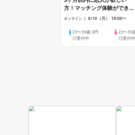
方！マッチング体験ができる
1dayCoupLink♪【恋活】
8/10（月）
18:00〜
オンライン
23〜39歳
0円
23〜39
◎受付中
◎受付