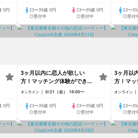
歳
0円
23〜39歳
0円
23〜39歳
0円
23〜3
中
◎受付中
◎受付中
◎受付
3ヶ月以内に恋人が欲しい
3ヶ月以
方！マッチング体験ができる
方！マッ
1dayCoupLink♪【恋活】
1dayCo
8/21（金）
18:00〜
オンライン
オンライン
歳
0円
23〜39歳
0円
23〜39歳
0円
23〜3
中
◎受付中
◎受付中
◎受付