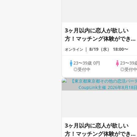
3ヶ月以内に恋人が欲しい
方！マッチング体験ができる
1dayCoupLink♪【恋活】
8/19（水）
18:00〜
オンライン
23〜39歳
0円
23〜39
◎受付中
◎受付
3ヶ月以内に恋人が欲しい
方！マッチング体験ができる