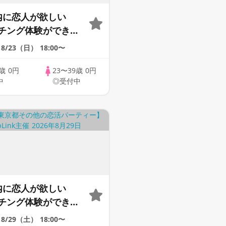
内に恋人が欲しい
チング体験ができる
upLink♪【恋活】
8/23（日）
18:00〜
9歳
0円
23〜39歳
0円
中
◎受付中
内に恋人が欲しい
チング体験ができる
upLink♪【恋活】
8/29（土）
18:00〜