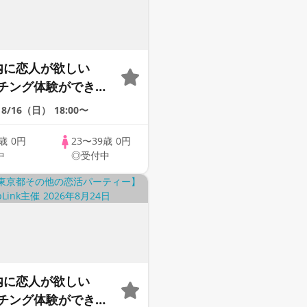
内に恋人が欲しい
チング体験ができる
upLink♪【恋活】
8/16（日）
18:00〜
9歳
0円
23〜39歳
0円
中
◎受付中
内に恋人が欲しい
チング体験ができる