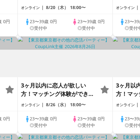
1dayCoupLink♪【恋活】
1dayCo
8/20（木）
18:00〜
オンライン
オンライン
歳
0円
23〜39歳
0円
23〜39歳
0円
23〜3
中
◎受付中
◎受付中
◎受付
3ヶ月以内に恋人が欲しい
3ヶ月以
方！マッチング体験ができる
方！マッ
1dayCoupLink♪【恋活】
1dayCo
8/26（水）
18:00〜
オンライン
オンライン
歳
0円
23〜39歳
0円
23〜39歳
0円
23〜3
中
◎受付中
◎受付中
◎受付