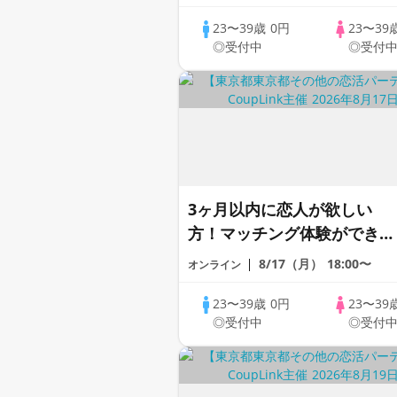
23〜39歳
0円
23〜39
◎受付中
◎受付
3ヶ月以内に恋人が欲しい
方！マッチング体験ができる
1dayCoupLink♪【恋活】
8/17（月）
18:00〜
オンライン
23〜39歳
0円
23〜39
◎受付中
◎受付