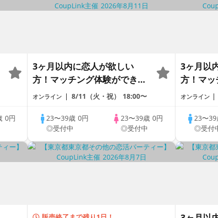
3ヶ月以内に恋人が欲しい
3ヶ月以
方！マッチング体験ができる
方！マッ
1dayCoupLink♪【恋活】
1dayCo
8/11（火・祝）
18:00〜
オンライン
オンライン
歳
0円
23〜39歳
0円
23〜39歳
0円
23〜3
中
◎受付中
◎受付中
◎受付
3ヶ月以
販売終了まで残り1日！