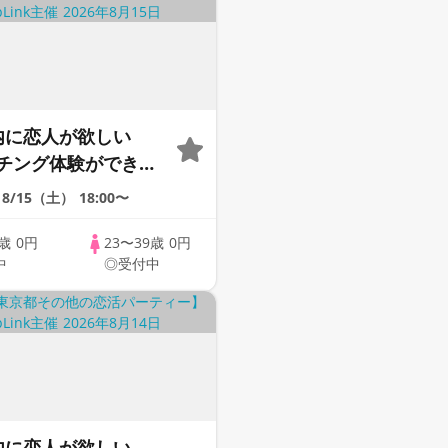
内に恋人が欲しい
チング体験ができる
upLink♪【恋活】
8/15（土）
18:00〜
9歳
0円
23〜39歳
0円
中
◎受付中
内に恋人が欲しい