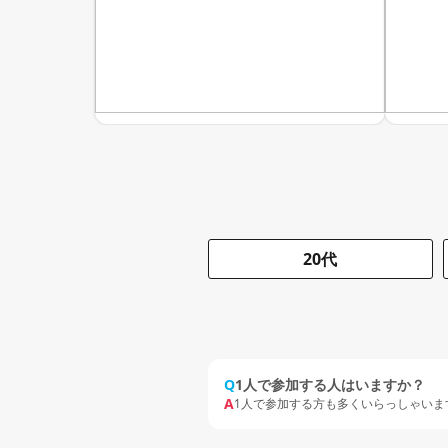
20代
Q
1人で参加する人はいますか？
A
1人で参加する方も多くいらっしゃいま