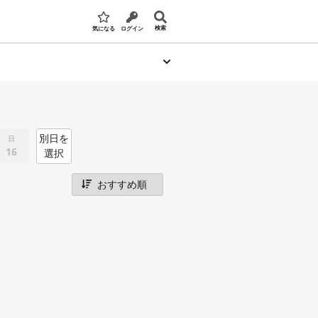
検索
気になる
ログイン
別日を
日
16
選択