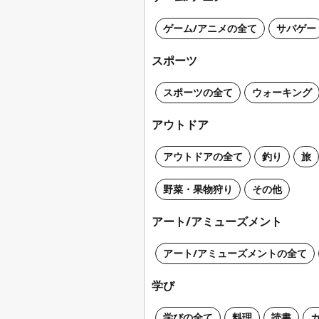
ゲーム/アニメの全て
サバゲー
スポーツ
スポーツの全て
ウォーキング
アウトドア
アウトドアの全て
釣り
旅
野菜・果物狩り
その他
アート/アミューズメント
アート/アミューズメントの全て
学び
学びの全て
料理
読書