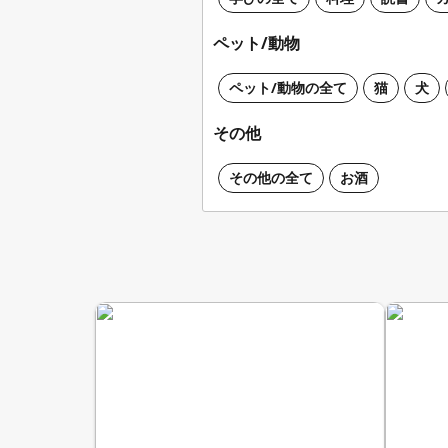
ペット/動物
ペット/動物の全て
猫
犬
その他
その他の全て
お酒