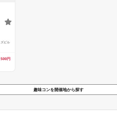
イズビル
歳
500円
趣味コンを開催地から探す