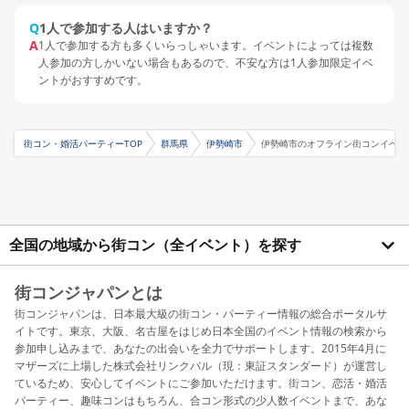
Q
1人で参加する人はいますか？
A
1人で参加する方も多くいらっしゃいます。イベントによっては複数
人参加の方しかいない場合もあるので、不安な方は1人参加限定イベ
ントがおすすめです。
街コン・婚活パーティーTOP
群馬県
伊勢崎市
伊勢崎市のオフライン街コンイベン
全国の地域から街コン（全イベント）を探す
街コンジャパンとは
街コンジャパンは、日本最大級の街コン・パーティー情報の総合ポータルサ
イトです。東京、大阪、名古屋をはじめ日本全国のイベント情報の検索から
参加申し込みまで、あなたの出会いを全力でサポートします。2015年4月に
マザーズに上場した株式会社リンクバル（現：東証スタンダード）が運営し
ているため、安心してイベントにご参加いただけます。街コン、恋活・婚活
パーティー、趣味コンはもちろん、合コン形式の少人数イベントまで、あな