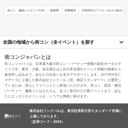
街コン・婚活パーティーTOP
群馬県
伊勢崎市
伊勢崎市のアラサー向けの婚活パー
全国の地域から街コン（全イベント）を探す
街コンジャパンとは
街コンジャパンは、日本最大級の街コン・パーティー情報の総合ポータルサ
イトです。東京、大阪、名古屋をはじめ日本全国のイベント情報の検索から
参加申し込みまで、あなたの出会いを全力でサポートします。2015年4月に
マザーズに上場した株式会社リンクバル（現：東証スタンダード）が運営し
ているため、安心してイベントにご参加いただけます。街コン、恋活・婚活
パーティー、趣味コンはもちろん、合コン形式の少人数イベントまで、あな
たにピッタリのイベントが、いつでも簡単に探せます。
株式会社リンクバルは、東京証券取引所スタンダード市場に
上場しております。
（証券コード：6046）