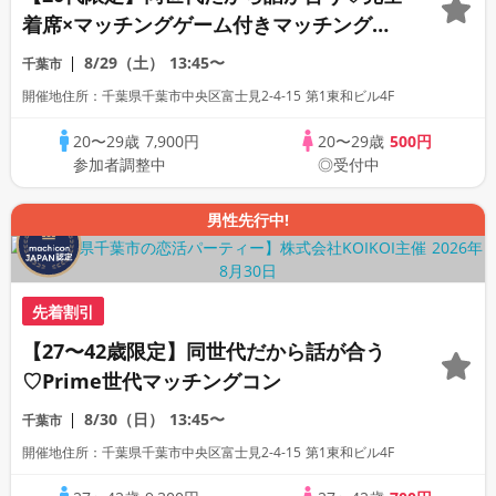
着席×マッチングゲーム付きマッチングコ
ン
8/29（土）
13:45〜
千葉市
開催地住所：千葉県千葉市中央区富士見2-4-15 第1東和ビル4F
20〜29歳
7,900円
20〜29歳
500円
参加者調整中
◎受付中
男性先行中!
先着割引
【27〜42歳限定】同世代だから話が合う
♡Prime世代マッチングコン
8/30（日）
13:45〜
千葉市
開催地住所：千葉県千葉市中央区富士見2-4-15 第1東和ビル4F