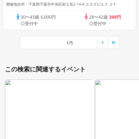
開催地住所：千葉県千葉市中央区富士見2-14-8 エヌズビル３ ２Ｆ
30〜43歳
6,000円
28〜42歳
200円
◎受付中
◎受付中
1/5
この検索に関連するイベント