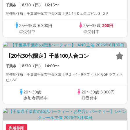
8/30（日）
16:15〜
千葉市
開催地住所：千葉県千葉市中央区富士見2-14-8 エヌズビル３ ２Ｆ
25〜35歳
6,300円
25〜35歳
200円
◎受付中
◎受付中
【20代30代限定】千葉100人合コン
8/30（日）
14:00〜
千葉市
開催地住所：千葉県千葉市中央区富士見２－4－9ラフィネビル5F ラフィネ
ビル5F
20〜39歳
20〜39歳
3,000円
参加者調整中
◎受付中
先着割引