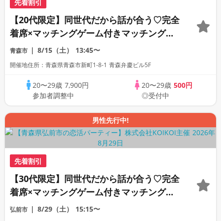
先着割引
【20代限定】同世代だから話が合う♡完全
着席×マッチングゲーム付きマッチングコ
ン
8/15（土）
13:45〜
青森市
開催地住所：青森県青森市新町1-8-1 青森弁慶ビル5F
20〜29歳
7,900円
20〜29歳
500円
参加者調整中
◎受付中
男性先行中!
先着割引
【30代限定】同世代だから話が合う♡完全
着席×マッチングゲーム付きマッチングコ
ン
8/29（土）
15:15〜
弘前市