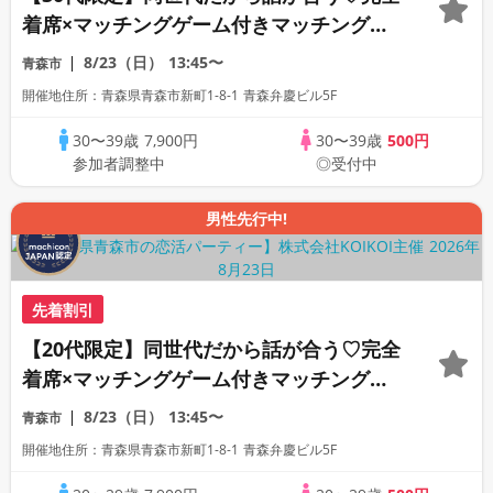
着席×マッチングゲーム付きマッチングコ
ン
8/23（日）
13:45〜
青森市
開催地住所：青森県青森市新町1-8-1 青森弁慶ビル5F
30〜39歳
7,900円
30〜39歳
500円
参加者調整中
◎受付中
男性先行中!
先着割引
【20代限定】同世代だから話が合う♡完全
着席×マッチングゲーム付きマッチングコ
ン
8/23（日）
13:45〜
青森市
開催地住所：青森県青森市新町1-8-1 青森弁慶ビル5F