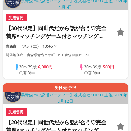
先着割引
【30代限定】同世代だから話が合う♡完全
着席×マッチングゲーム付きマッチングコ
ン
9/5（土）
13:45〜
青森市
開催地住所：青森県青森市新町1-8-1 青森弁慶ビル5F
30〜39歳
6,900円
30〜39歳
500円
◎受付中
◎受付中
男性先行中!
先着割引
【20代限定】同世代だから話が合う♡完全
着席×マッチングゲーム付きマッチングコ