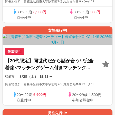
開催地住所：青森県弘前市大字駅前町7-5 おおまち共同パーク1F
30〜39歳
6,900円
30〜39歳
500円
◎受付中
◎受付中
女性先行中!
先着割引
【20代限定】同世代だから話が合う♡完全
着席×マッチングゲーム付きマッチングコ
ン
8/29（土）
15:15〜
弘前市
開催地住所：青森県弘前市大字駅前町7-5 おおまち共同パーク1F
20〜29歳
6,900円
20〜29歳
1,500円
◎受付中
参加者調整中
男性先行中!