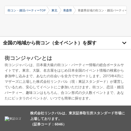
街コン・婚活パーティーTOP
東北
青森県
青森県全域の街コン・婚活パーティー
全国の地域から街コン（全イベント）を探す
街コンジャパンとは
街コンジャパンは、日本最大級の街コン・パーティー情報の総合ポータルサ
イトです。東京、大阪、名古屋をはじめ日本全国のイベント情報の検索から
参加申し込みまで、あなたの出会いを全力でサポートします。2015年4月に
マザーズに上場した株式会社リンクバル（現：東証スタンダード）が運営し
ているため、安心してイベントにご参加いただけます。街コン、恋活・婚活
パーティー、趣味コンはもちろん、合コン形式の少人数イベントまで、あな
たにピッタリのイベントが、いつでも簡単に探せます。
株式会社リンクバルは、東京証券取引所スタンダード市場に
上場しております。
（証券コード：6046）