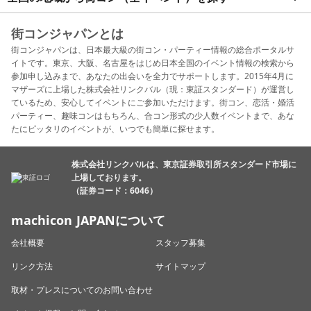
街コンジャパンとは
街コンジャパンは、日本最大級の街コン・パーティー情報の総合ポータルサ
イトです。東京、大阪、名古屋をはじめ日本全国のイベント情報の検索から
参加申し込みまで、あなたの出会いを全力でサポートします。2015年4月に
マザーズに上場した株式会社リンクバル（現：東証スタンダード）が運営し
ているため、安心してイベントにご参加いただけます。街コン、恋活・婚活
パーティー、趣味コンはもちろん、合コン形式の少人数イベントまで、あな
たにピッタリのイベントが、いつでも簡単に探せます。
株式会社リンクバルは、東京証券取引所スタンダード市場に
上場しております。
（証券コード：6046）
machicon JAPANについて
会社概要
スタッフ募集
リンク方法
サイトマップ
取材・プレスについてのお問い合わせ