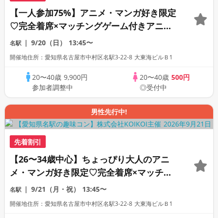
【一人参加75%】アニメ・マンガ好き限定
♡完全着席×マッチングゲーム付きアニメ
コン
9/20（日）
13:45〜
名駅
開催地住所：愛知県名古屋市中村区名駅3-22-8 大東海ビルＢ1
20〜40歳
9,900円
20〜40歳
500円
参加者調整中
◎受付中
男性先行中!
先着割引
【26〜34歳中心】ちょっぴり大人のアニ
メ・マンガ好き限定♡完全着席×マッチン
グゲーム付きアニメコン
9/21（月・祝）
13:45〜
名駅
開催地住所：愛知県名古屋市中村区名駅3-22-8 大東海ビルＢ1