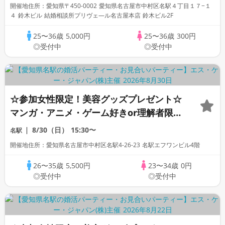
開催地住所：愛知県〒450-0002 愛知県名古屋市中村区名駅４丁目１７−１
４ 鈴木ビル 結婚相談所プリヴェ―ル名古屋本店 鈴木ビル2F
25〜36歳
5,000円
25〜36歳
300円
◎受付中
◎受付中
☆参加女性限定！美容グッズプレゼント☆
マンガ・アニメ・ゲーム好きor理解者限定
パーティー【全席個室】
8/30（日）
15:30〜
名駅
開催地住所：愛知県名古屋市中村区名駅4-26-23 名駅エフワンビル4階
26〜35歳
5,500円
23〜34歳
0円
◎受付中
◎受付中