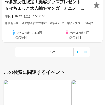
☆参加女性限定！美容グッズプレゼント
☆≪ちょっと大人編≫マンガ・アニメ・ゲ
ーム好きor理解者限定パーティー【全席個
8/22（土）
15:30〜
名駅
室】
開催地住所：愛知県名古屋市中村区名駅4-26-23 名駅エフワンビル4階
28〜43歳
5,500円
28〜42歳
0円
◎受付中
◎受付中
1/2
この検索に関連するイベント