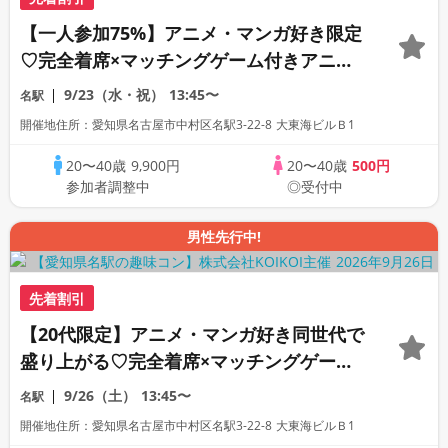
【一人参加75%】アニメ・マンガ好き限定
♡完全着席×マッチングゲーム付きアニメ
コン
9/23（水・祝）
13:45〜
名駅
開催地住所：愛知県名古屋市中村区名駅3-22-8 大東海ビルＢ1
20〜40歳
9,900円
20〜40歳
500円
参加者調整中
◎受付中
男性先行中!
先着割引
【20代限定】アニメ・マンガ好き同世代で
盛り上がる♡完全着席×マッチングゲーム
付きアニメコン
9/26（土）
13:45〜
名駅
開催地住所：愛知県名古屋市中村区名駅3-22-8 大東海ビルＢ1