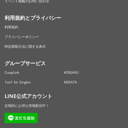
イベント掲載のお問い合わせ
利用規約とプライバシー
利用規約
プライバシーポリシー
特定商取引法に関する表示
グループサービス
CoupLink
KOIGAKU
1on1 for Singles
MiDATA
LINE公式アカウント
定期的にお得な情報配信中！