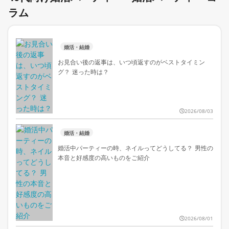
ラム
婚活・結婚
お見合い後の返事は、いつ頃返すのがベストタイミン
グ？ 迷った時は？
2026/08/03
婚活・結婚
婚活中パーティーの時、ネイルってどうしてる？ 男性の
本音と好感度の高いものをご紹介
2026/08/01