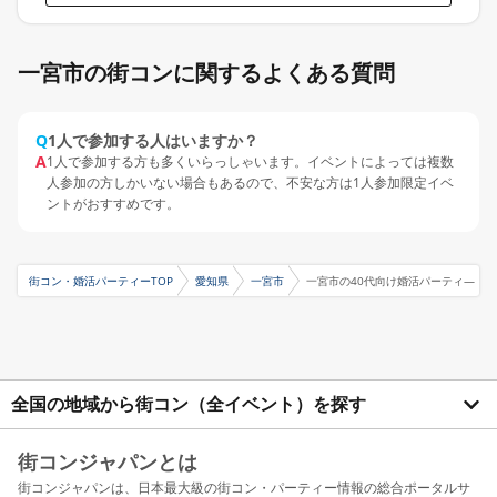
一宮市の街コンに関するよくある質問
Q
1人で参加する人はいますか？
A
1人で参加する方も多くいらっしゃいます。イベントによっては複数
人参加の方しかいない場合もあるので、不安な方は1人参加限定イベ
ントがおすすめです。
街コン・婚活パーティーTOP
愛知県
一宮市
一宮市の40代向け婚活パーティ―
全国の地域から街コン（全イベント）を探す
街コンジャパンとは
街コンジャパンは、日本最大級の街コン・パーティー情報の総合ポータルサ