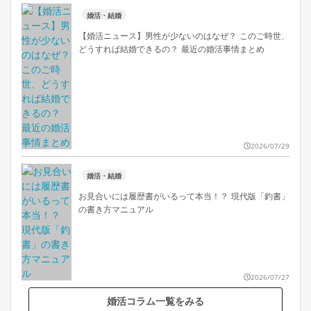
婚活・結婚
【婚活ニュース】男性が少ないのはなぜ？ このご時世、
どうすれば結婚できるの？ 最近の婚活事情まとめ
2026/07/29
婚活・結婚
お見合いには履歴書がいるって本当！？ 現代版「釣書」
の書き方マニュアル
2026/07/27
婚活コラム一覧をみる