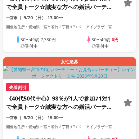
で全員トーク☆誠実な方への婚活パーティ
ー
9/20（日）
13:00〜
一宮市
開催地住所：愛知県一宮市若竹３丁目１?１２ アイプラザ一宮
30〜49歳
7,380円
30〜49歳
0円
◎受付中
◎受付中
女性急募
先着割引
《40代50代中心》98％が1人で参加♪1対1
で全員トーク☆誠実な方への婚活パーティ
ー
9/20（日）
15:00〜
一宮市
開催地住所：愛知県一宮市若竹３丁目１?１２ アイプラザ一宮