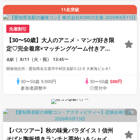
11名突破
先着割引
【30〜50歳】大人のアニメ・マンガ好き限
定♡完全着席×マッチングゲーム付きアニ
メコン
8/11（火・祝）
13:45〜
名駅
開催地住所：愛知県名古屋市中村区名駅3-22-8 大東海ビルＢ1
30〜50歳
9,900円
30〜50歳
500円
参加者調整中
◎受付中
PR
【バスツアー】秋の味覚パラダイス！信州
そばと陶板焼きランチと栗拾い＆シャイン