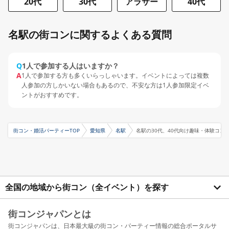
20代
30代
アラサー
40代
名駅の街コンに関するよくある質問
Q
1人で参加する人はいますか？
A
1人で参加する方も多くいらっしゃいます。イベントによっては複数
人参加の方しかいない場合もあるので、不安な方は1人参加限定イベ
ントがおすすめです。
街コン・婚活パーティーTOP
愛知県
名駅
名駅の30代、40代向け趣味・体験コン
全国の地域から街コン（全イベント）を探す
街コンジャパンとは
街コンジャパンは、日本最大級の街コン・パーティー情報の総合ポータルサ