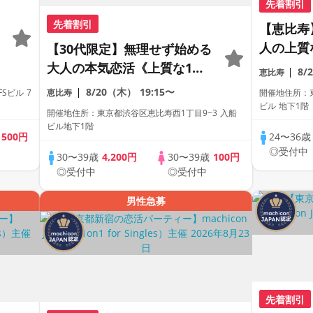
先着割引
先着割引
【恵比寿
人の上質
【30代限定】無理せず始める
《1対1
大人の本気恋活《上質な1対1
8/
恵比寿
席専用会
相席専用会場》《全席半個
8/20（木）
19:15〜
Sビル 7
恵比寿
開催地住所：東
《飲み放
室》《飲み放題付き》
ビル 地下1階
開催地住所：東京都渋谷区恵比寿西1丁目9−3 入船
《machi
《machicon JAPAN主催》
ビル地下1階
歳
500円
24〜36
◎受付中
30〜39歳
4,200円
30〜39歳
100円
◎受付中
◎受付中
男性急募
先着割引