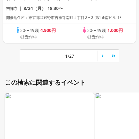
ニックコン♪
8/24（月）
18:30〜
吉祥寺
開催地住所：東京都武蔵野市吉祥寺南町１丁目３−３ 第1通南ビル 1F
30〜49歳
4,900円
30〜49歳
1,000円
◎受付中
◎受付中
1/27
この検索に関連するイベント