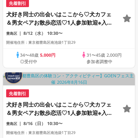
先着割引
犬好き同士の出会いはここから♡犬カフェ
＆男女ペアお散歩恋活♡1人参加歓迎※入場
料1800円別途必要★わんことふれあえるお
8/12（水）
10:30〜
豊島区
やつ付き
開催地住所：東京都豊島区南池袋1丁目29
34〜48歳
5,000円
31〜45歳
2,000円
◎受付中
参加者調整中
先着割引
犬好き同士の出会いはここから♡犬カフェ
＆男女ペアお散歩恋活♡1人参加歓迎※入場
料1800円別途必要★わんことふれあえるお
8/16（日）
10:30〜
豊島区
やつ付き
開催地住所：東京都豊島区南池袋1丁目29