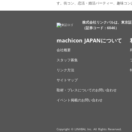
す。街コン、恋活・婚活パーティー、趣味コン
株式会社リンクバルは、東京証
（証券コード：6046）
machicon JAPANについて
会社概要
スタッフ募集
リンク方法
サイトマップ
取材・プレスについてのお問い合わせ
イベント掲載のお問い合わせ
Copyright © LINKBAL Inc. All Rights Reserved.