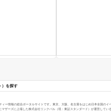
ト）を探す
ティー情報の総合ポータルサイトです。東京、大阪、名古屋をはじめ日本全国のイ
4月にマザーズに上場した株式会社リンクバル（現：東証スタンダード）が運営してい