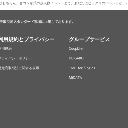
はもちろん、合コン形式の少人数イベントまで、あなたにピッタリのイベントが、
券取引所スタンダード市場に上場しております。
利用規約とプライバシー
グループサービス
利用規約
CoupLink
プライバシーポリシー
KOIGAKU
特定商取引法に関する表示
1on1 for Singles
MiDATA