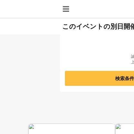
このイベントの別日開
検索条