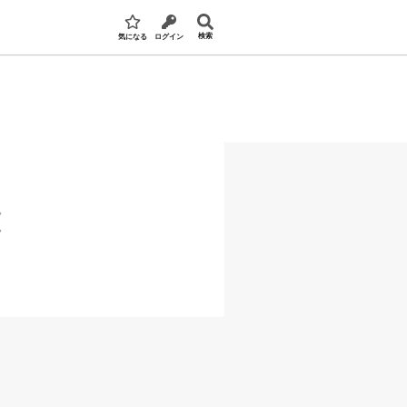
検索
気になる
ログイン
。
。