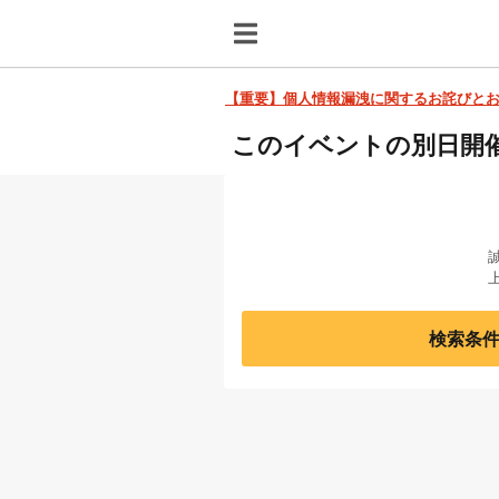
【重要】個人情報漏洩に関するお詫びと
このイベントの別日開
検索条