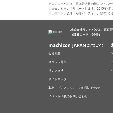
街コンジャパンは、日本最大級の街コン・パー
の出会いを全力でサポートします。2015年
す。街コン、恋活・婚活パーティー、趣味コン
株式会社リンクバルは、東京証
（証券コード：6046）
machicon JAPANについて
会社概要
スタッフ募集
リンク方法
サイトマップ
取材・プレスについてのお問い合わせ
イベント掲載のお問い合わせ