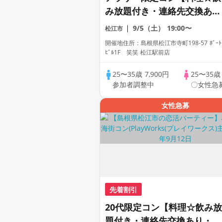
み放題付き・連絡先交換あ
り・完全着席型】１名参加多
9/5（土）
19:00〜
松江市
数・初参加も大歓迎☆プレイ
開催地住所：島根県松江市寺町198-57 ﾎﾞｰﾄ
ワークス主催☆
ﾋﾞﾙ1F 笑笑 松江駅前店
25〜35歳
7,900円
25〜35
参加者調整中
〇女性急
女性急募
先着割引
20代限定コン【料理☆飲み放
題付き・連絡先交換あり・完