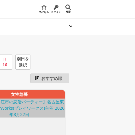
検索
気になる
ログイン
別日を
日
16
選択
女性急募