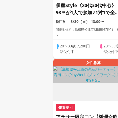
個室Style《20代30代中心》
98％が1人で参加♪1対1で全
員トーク☆誠実な方への婚活
8/30（日）
13:00〜
松江市
パーティー
開催地住所：島根県松江市朝日町478-18
サ
20〜39歳
7,280円
20〜39
◎受付中
◎受付
女性急募
先着割引
アラサー限定コン【料理☆飲