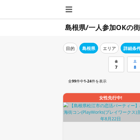
島根県/一人参加OKの
目的
島根県
エリア
詳細条
金
土
7
8
全
99
件中
1-24
件を表示
女性先行中!