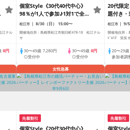
個室Style《30代40代中心》
20代限
98％が1人で参加♪1対1で全
題付き・
員トーク☆誠実な方への婚活
全着席型
8/30（日）
15:00〜
9/
松江市
松江市
パーティー
参加も大
 松江テル
開催地住所：島根県松江市朝日町478-18 松江テル
開催地住所：島根
ス主催☆
サ
ﾋﾞﾙ1F 笑笑
歳
0円
30〜49歳
7,280円
30〜49歳
0円
20〜29
中
◎受付中
◎受付中
参加者調
女性急募
先着割引
先着割引
個室Style《20代30代中心》
個室Sty