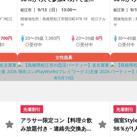
員トーク☆誠実な方への婚活
員トーク
9/13（日）
13:00〜
9/
松江市
松江市
パーティー
パーティ
ﾋﾟｱ松江
開催地住所：島根県松江市朝日町478-18 松江テル
開催地住所：島
サ
サ
歳
700円
20〜39歳
7,380円
20〜39歳
0円
30〜49
募‼
◎受付中
◎受付中
◎受付中
女性急募
先着割引
先着割引
アラサー限定コン【料理☆飲
個室Sty
み放題付き・連絡先交換あ
98％が1
り・完全着席型】１名参加多
員トーク