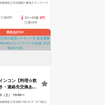
ー
島根県松江市北陵町1番地テクノアーク
歳
7,380円
30〜49歳
0円
◎受付中
男性先行中!
インコン【料理☆飲
き・連絡先交換あ
着席型】１名参加多
15（土）
19:00〜
加も大歓迎☆
県松江市寺町198-57 ﾎﾞｰﾄﾋﾟｱ松江