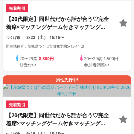
先着割引
【20代限定】同世代だから話が合う♡完全
着席×マッチングゲーム付きマッチングコ
ン
8/22（土）
15:15〜
つくば市
開催地住所：茨城県つくば市研究学園5-13-11 2F
20〜29歳
8,800円
20〜29歳
1,500円
◎受付中
参加者調整中
男性先行中!
先着割引
【20代限定】同世代だから話が合う♡完全
着席×マッチングゲーム付きマッチングコ
ン
9/19（土）
15:15〜
つくば市