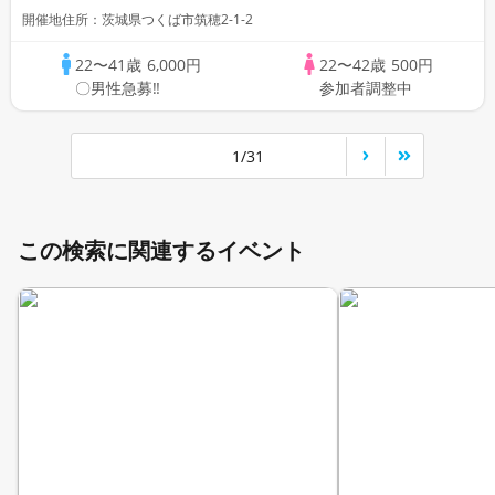
開催地住所：茨城県つくば市筑穂2-1-2
22〜41歳
6,000円
22〜42歳
500円
〇男性急募‼
参加者調整中
1/31
この検索に関連するイベント