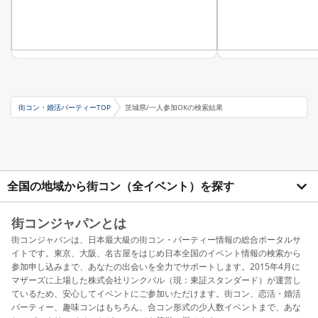
街コン・婚活パーティーTOP
茨城県/一人参加OKの検索結果
全国の地域から街コン（全イベント）を探す
街コンジャパンとは
街コンジャパンは、日本最大級の街コン・パーティー情報の総合ポータルサ
イトです。東京、大阪、名古屋をはじめ日本全国のイベント情報の検索から
参加申し込みまで、あなたの出会いを全力でサポートします。2015年4月に
マザーズに上場した株式会社リンクバル（現：東証スタンダード）が運営し
ているため、安心してイベントにご参加いただけます。街コン、恋活・婚活
パーティー、趣味コンはもちろん、合コン形式の少人数イベントまで、あな