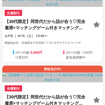
先着割引
【20代限定】同世代だから話が合う♡完全
着席×マッチングゲーム付きマッチングコ
ン
8/15（土）
13:45〜
水戸市
開催地住所：茨城県水戸市宮町1-7-33 水戸サウスタワー11F
20〜29歳
8,800円
20〜29歳
1,500円
◎受付中
参加者調整中
男性先行中!
先着割引
【30代限定】同世代だから話が合う♡完全
着席×マッチングゲーム付きマッチングコ