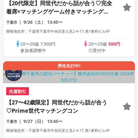
【20代限定】同世代だから話が合う♡完全
着席×マッチングゲーム付きマッチングコ
ン
9/26（土）
13:45〜
千葉市
開催地住所：千葉県千葉市中央区富士見2-4-15 第1東和ビル4F
20〜29歳
7,900円
20〜29歳
500円
参加者調整中
◎受付中
男性先行中!
先着割引
【27〜42歳限定】同世代だから話が合う
♡Prime世代マッチングコン
9/27（日）
13:45〜
千葉市
開催地住所：千葉県千葉市中央区富士見2-4-15 第1東和ビル4F