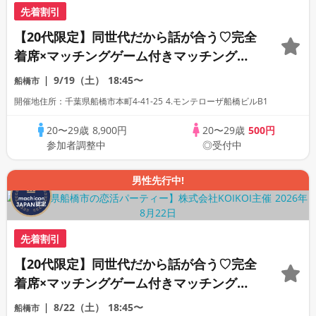
先着割引
【20代限定】同世代だから話が合う♡完全
着席×マッチングゲーム付きマッチングコ
ン
9/19（土）
18:45〜
船橋市
開催地住所：千葉県船橋市本町4-41-25 4.モンテローザ船橋ビルB1
20〜29歳
8,900円
20〜29歳
500円
参加者調整中
◎受付中
男性先行中!
先着割引
【20代限定】同世代だから話が合う♡完全
着席×マッチングゲーム付きマッチングコ
ン
8/22（土）
18:45〜
船橋市