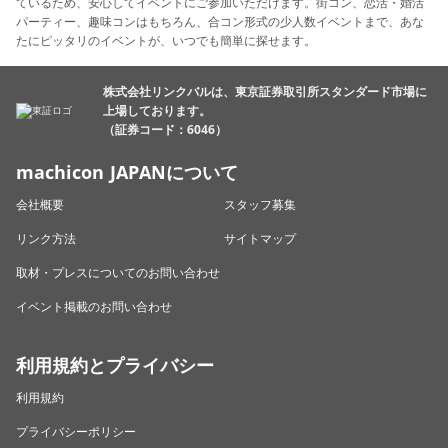
ているため、安心してイベントにご参加いただけます。街コン、恋活・婚活
パーティー、趣味コンはもちろん、合コン形式の少人数イベントまで、あな
たにピッタリのイベントが、いつでも簡単に探せます。
株式会社リンクバルは、東京証券取引所スタンダード市場に
上場しております。
（証券コード：6046）
machicon JAPANについて
会社概要
スタッフ募集
リンク方法
サイトマップ
取材・プレスについてのお問い合わせ
イベント掲載のお問い合わせ
利用規約とプライバシー
利用規約
プライバシーポリシー