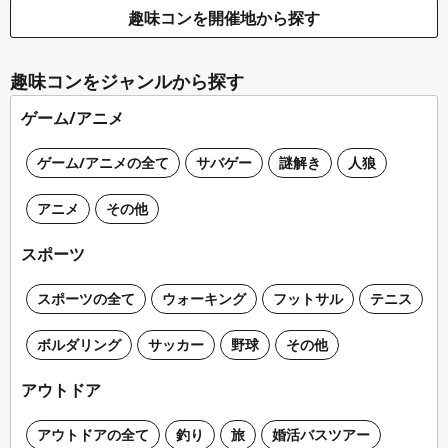
趣味コンを開催地から探す
趣味コンをジャンルから探す
ゲーム/アニメ
ゲーム/アニメの全て
サバゲー
謎解き
人狼
アニメ
その他
スポーツ
スポーツの全て
ウォーキング
フットサル
テニス
ボルダリング
サッカー
野球
その他
アウトドア
アウトドアの全て
釣り
旅
婚活バスツアー