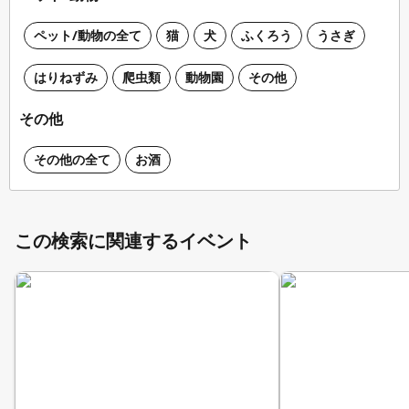
ペット/動物の全て
猫
犬
ふくろう
うさぎ
はりねずみ
爬虫類
動物園
その他
その他
その他の全て
お酒
この検索に関連するイベント