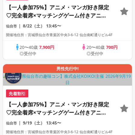
【一人参加75%】アニメ・マンガ好き限定
♡完全着席×マッチングゲーム付きアニメ
コン
8/22（土）
13:45〜
仙台市
開催地住所：宮城県仙台市青葉区中央3-6-12 仙台南町通りビル4F
20〜40歳
7,900円
20〜40歳
700円
◎受付中
◎受付中
男性先行中!
先着割引
【一人参加75%】アニメ・マンガ好き限定
♡完全着席×マッチングゲーム付きアニメ
コン
9/19（土）
13:45〜
仙台市
開催地住所：宮城県仙台市青葉区中央3-6-12 仙台南町通りビル4F