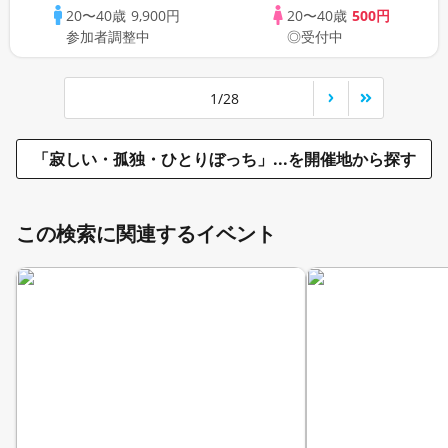
20〜40歳
9,900円
20〜40歳
500円
参加者調整中
◎受付中
1/28
「寂しい・孤独・ひとりぼっち」...を開催地から探す
この検索に関連するイベント