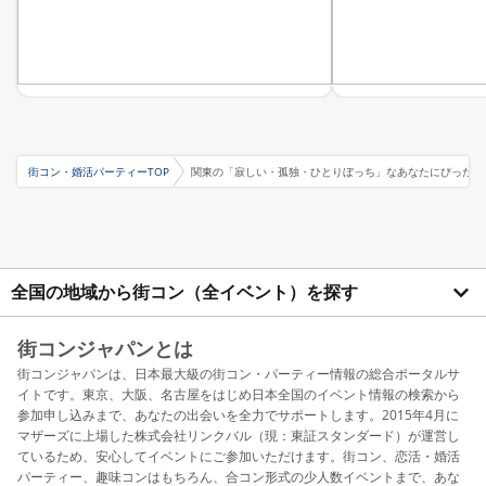
街コン・婚活パーティーTOP
関東の「寂しい・孤独・ひとりぼっち」なあなたにぴったり
全国の地域から街コン（全イベント）を探す
街コンジャパンとは
街コンジャパンは、日本最大級の街コン・パーティー情報の総合ポータルサ
イトです。東京、大阪、名古屋をはじめ日本全国のイベント情報の検索から
参加申し込みまで、あなたの出会いを全力でサポートします。2015年4月に
マザーズに上場した株式会社リンクバル（現：東証スタンダード）が運営し
ているため、安心してイベントにご参加いただけます。街コン、恋活・婚活
パーティー、趣味コンはもちろん、合コン形式の少人数イベントまで、あな