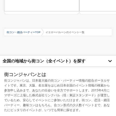
街コン・婚活パーティーTOP
イエローバルーンのイベント一覧
全国の地域から街コン（全イベント）を探す
街コンジャパンとは
街コンジャパンは、日本最大級の街コン・パーティー情報の総合ポータルサ
イトです。東京、大阪、名古屋をはじめ日本全国のイベント情報の検索から
参加申し込みまで、あなたの出会いを全力でサポートします。2015年4月に
マザーズに上場した株式会社リンクバル（現：東証スタンダード）が運営し
ているため、安心してイベントにご参加いただけます。街コン、恋活・婚活
パーティー、趣味コンはもちろん、合コン形式の少人数イベントまで、あな
たにピッタリのイベントが、いつでも簡単に探せます。