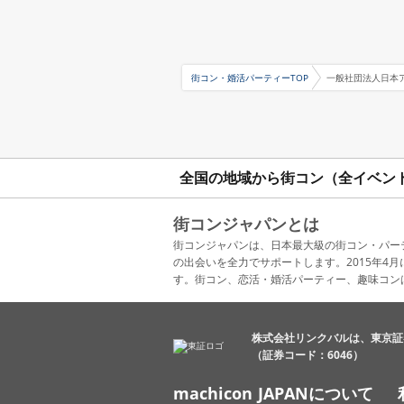
街コン・婚活パーティーTOP
一般社団法人日本
全国の地域から街コン（全イベン
街コンジャパンとは
街コンジャパンは、日本最大級の街コン・パー
の出会いを全力でサポートします。2015年
す。街コン、恋活・婚活パーティー、趣味コン
株式会社リンクバルは、東京証
（証券コード：6046）
machicon JAPANについて