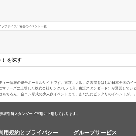
アップサイクル協会のイベント一覧
ト）を探す
ティー情報の総合ポータルサイトです。東京、大阪、名古屋をはじめ日本全国のイ
4月にマザーズに上場した株式会社リンクバル（現：東証スタンダード）が運営してい
はもちろん、合コン形式の少人数イベントまで、あなたにピッタリのイベントが、
券取引所スタンダード市場に上場しております。
利用規約とプライバシー
グループサービス