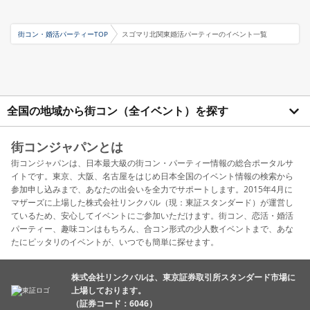
街コン・婚活パーティーTOP
スゴマリ北関東婚活パーティーのイベント一覧
全国の地域から街コン（全イベント）を探す
街コンジャパンとは
街コンジャパンは、日本最大級の街コン・パーティー情報の総合ポータルサ
イトです。東京、大阪、名古屋をはじめ日本全国のイベント情報の検索から
参加申し込みまで、あなたの出会いを全力でサポートします。2015年4月に
マザーズに上場した株式会社リンクバル（現：東証スタンダード）が運営し
ているため、安心してイベントにご参加いただけます。街コン、恋活・婚活
パーティー、趣味コンはもちろん、合コン形式の少人数イベントまで、あな
たにピッタリのイベントが、いつでも簡単に探せます。
株式会社リンクバルは、東京証券取引所スタンダード市場に
上場しております。
（証券コード：6046）