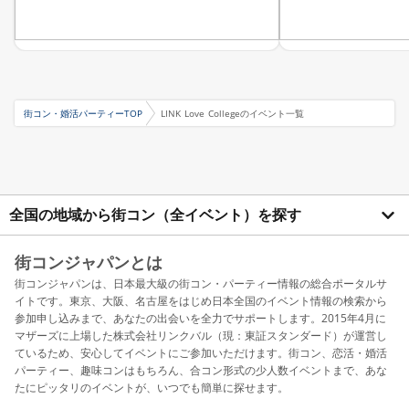
街コン・婚活パーティーTOP
LINK Love Collegeのイベント一覧
全国の地域から街コン（全イベント）を探す
街コンジャパンとは
街コンジャパンは、日本最大級の街コン・パーティー情報の総合ポータルサ
イトです。東京、大阪、名古屋をはじめ日本全国のイベント情報の検索から
参加申し込みまで、あなたの出会いを全力でサポートします。2015年4月に
マザーズに上場した株式会社リンクバル（現：東証スタンダード）が運営し
ているため、安心してイベントにご参加いただけます。街コン、恋活・婚活
パーティー、趣味コンはもちろん、合コン形式の少人数イベントまで、あな
たにピッタリのイベントが、いつでも簡単に探せます。