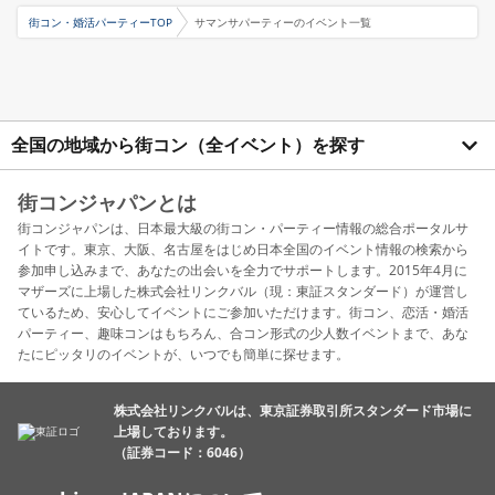
街コン・婚活パーティーTOP
サマンサパーティーのイベント一覧
全国の地域から街コン（全イベント）を探す
街コンジャパンとは
街コンジャパンは、日本最大級の街コン・パーティー情報の総合ポータルサ
イトです。東京、大阪、名古屋をはじめ日本全国のイベント情報の検索から
参加申し込みまで、あなたの出会いを全力でサポートします。2015年4月に
マザーズに上場した株式会社リンクバル（現：東証スタンダード）が運営し
ているため、安心してイベントにご参加いただけます。街コン、恋活・婚活
パーティー、趣味コンはもちろん、合コン形式の少人数イベントまで、あな
たにピッタリのイベントが、いつでも簡単に探せます。
株式会社リンクバルは、東京証券取引所スタンダード市場に
上場しております。
（証券コード：6046）