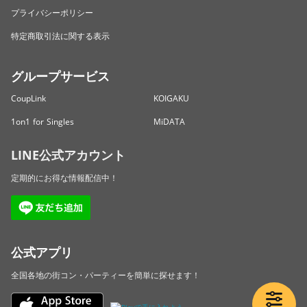
プライバシーポリシー
特定商取引法に関する表示
グループサービス
CoupLink
KOIGAKU
1on1 for Singles
MiDATA
LINE公式アカウント
定期的にお得な情報配信中！
公式アプリ
全国各地の街コン・パーティーを簡単に探せます！