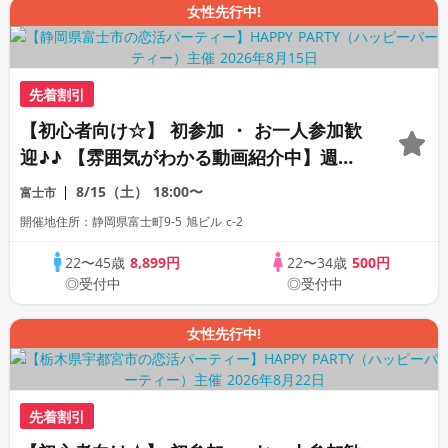
女性先行中!
先着割引
【初心者向け☆】 初参加 ・ お一人参加歓
迎♪♪ 【雰囲気がわかる動画紹介中】週末
プレミアム街コン
8/15（土）
18:00〜
富士市
開催地住所：静岡県富士町9-5 旭ビル c-2
22〜45歳
8,899円
22〜34歳
500円
◎受付中
◎受付中
女性先行中!
先着割引