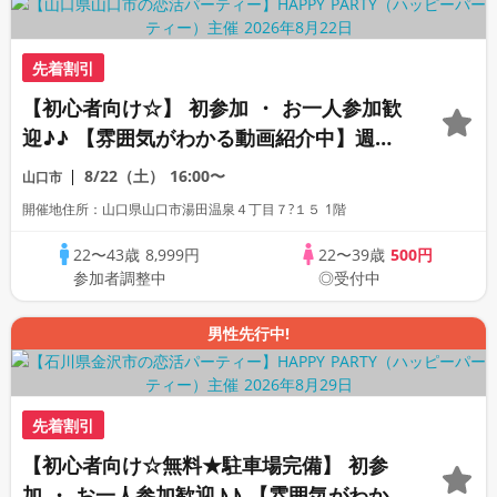
先着割引
【初心者向け☆】 初参加 ・ お一人参加歓
迎♪♪ 【雰囲気がわかる動画紹介中】週末
プレミアム街コン
8/22（土）
16:00〜
山口市
開催地住所：山口県山口市湯田温泉４丁目７?１５ 1階
22〜43歳
8,999円
22〜39歳
500円
参加者調整中
◎受付中
男性先行中!
先着割引
【初心者向け☆無料★駐車場完備】 初参
加 ・ お一人参加歓迎♪♪ 【雰囲気がわか