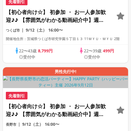
先着割引
【初心者向け☆】 初参加 ・ お一人参加歓
迎♪♪ 【雰囲気がわかる動画紹介中】週末
プレミアム街コン
9/12（土）
16:00〜
つくば市
開催地住所：茨城県つくば市研究学園５丁目１３ 11ＭＹＵ・ＭＹＵ 2階
22〜43歳
8,799円
22〜39歳
499円
◎受付中
◎受付中
男性先行中!
先着割引
【初心者向け☆】 初参加 ・ お一人参加歓
迎♪♪ 【雰囲気がわかる動画紹介中】週末
プレミアム街コン
9/12（土）
16:00〜
長野市