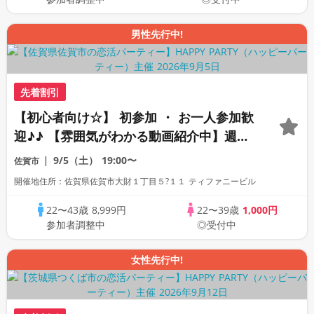
男性先行中!
先着割引
【初心者向け☆】 初参加 ・ お一人参加歓
迎♪♪ 【雰囲気がわかる動画紹介中】週末
プレミアム街コン
9/5（土）
19:00〜
佐賀市
開催地住所：佐賀県佐賀市大財１丁目５?１１ ティファニービル
22〜43歳
8,999円
22〜39歳
1,000円
参加者調整中
◎受付中
女性先行中!