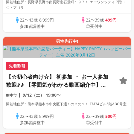
開催地住所：長野県長野市南長野南石堂町１９７１ エーワンシティ 2階 ・
ジ・アゴラ
22〜43歳
8,999円
22〜39歳
499円
参加者調整中
◎受付中
男性先行中!
先着割引
【☆初心者向け☆】 初参加 ・ お一人参加
歓迎♪♪ 【雰囲気がわかる動画紹介中】週
末プレミアム街コン
9/12（土）
19:00〜
熊本市
開催地住所：熊本県熊本市中央区下通１の２の１１ TM34ビル5階ABC号室
22〜43歳
8,999円
22〜39歳
500円
参加者調整中
◎受付中