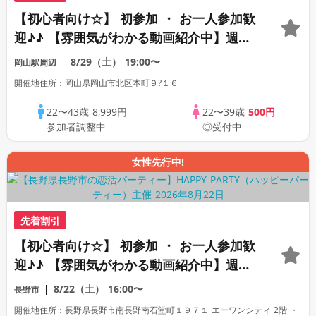
【初心者向け☆】 初参加 ・ お一人参加歓
迎♪♪ 【雰囲気がわかる動画紹介中】週末
プレミアム街コン
8/29（土）
19:00〜
岡山駅周辺
開催地住所：岡山県岡山市北区本町９?１６
22〜43歳
8,999円
22〜39歳
500円
参加者調整中
◎受付中
女性先行中!
先着割引
【初心者向け☆】 初参加 ・ お一人参加歓
迎♪♪ 【雰囲気がわかる動画紹介中】週末
プレミアム街コン
8/22（土）
16:00〜
長野市
開催地住所：長野県長野市南長野南石堂町１９７１ エーワンシティ 2階 ・