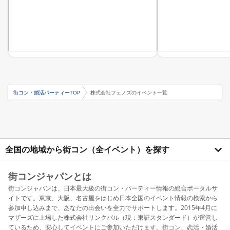
街コン・婚活パーティーTOP
株式会社フェノズのイベント一覧
全国の地域から街コン（全イベント）を探す
街コンジャパンとは
街コンジャパンは、日本最大級の街コン・パーティー情報の総合ポータルサ
イトです。東京、大阪、名古屋をはじめ日本全国のイベント情報の検索から
参加申し込みまで、あなたの出会いを全力でサポートします。2015年4月に
マザーズに上場した株式会社リンクバル（現：東証スタンダード）が運営し
ているため、安心してイベントにご参加いただけます。街コン、恋活・婚活