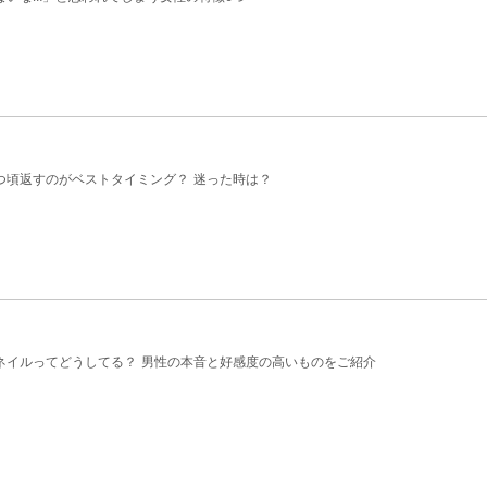
つ頃返すのがベストタイミング？ 迷った時は？
ネイルってどうしてる？ 男性の本音と好感度の高いものをご紹介