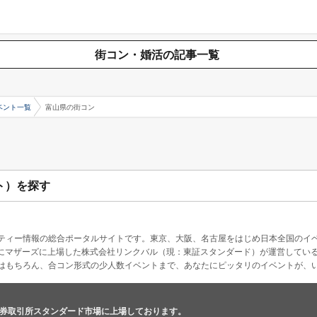
街コン・婚活の記事一覧
ベント一覧
富山県の街コン
ト）を探す
ティー情報の総合ポータルサイトです。東京、大阪、名古屋をはじめ日本全国のイ
4月にマザーズに上場した株式会社リンクバル（現：東証スタンダード）が運営してい
はもちろん、合コン形式の少人数イベントまで、あなたにピッタリのイベントが、
券取引所スタンダード市場に上場しております。