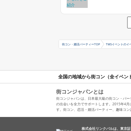
街コン・婚活パーティーTOP
TMSイベントのイ
全国の地域から街コン（全イベン
街コンジャパンとは
街コンジャパンは、日本最大級の街コン・パー
の出会いを全力でサポートします。2015年
す。街コン、恋活・婚活パーティー、趣味コン
株式会社リンクバルは、東京証