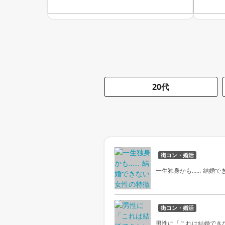
20代
街コン・婚活
一生独身かも…… 結婚で
街コン・婚活
男性に「これは結婚でき