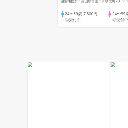
開催地住所：富山県富山市舟橋北町7-1 5F5
24〜39歳
7,300円
24〜39
◎受付中
◎受付