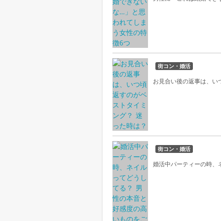
街コン・婚活
お見合い後の返事は、い
街コン・婚活
婚活中パーティーの時、