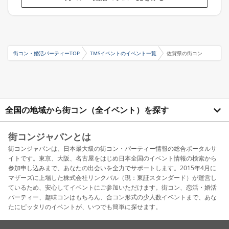
街コン・婚活パーティーTOP
TMSイベントのイベント一覧
佐賀県の街コン
全国の地域から街コン（全イベント）を探す
街コンジャパンとは
街コンジャパンは、日本最大級の街コン・パーティー情報の総合ポータルサ
イトです。東京、大阪、名古屋をはじめ日本全国のイベント情報の検索から
参加申し込みまで、あなたの出会いを全力でサポートします。2015年4月に
マザーズに上場した株式会社リンクバル（現：東証スタンダード）が運営し
ているため、安心してイベントにご参加いただけます。街コン、恋活・婚活
パーティー、趣味コンはもちろん、合コン形式の少人数イベントまで、あな
たにピッタリのイベントが、いつでも簡単に探せます。