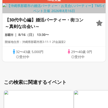
【30代中心編】婚活パーティー・街コン
～真剣な出会い～
8/16（日）
13:30〜
那覇市
開催地住所：沖縄県那覇市西3-11-1 2F会議室2
32〜43歳
5,000円
29〜40歳
0円
◎受付中
◎受付中
この検索に関連するイベント