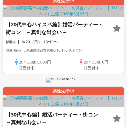
男性先行中!
【20代中心ハイスペ編】婚活パーティー・
街コン ～真剣な出会い～
8/23（日）
15:15〜
那覇市
開催地住所：沖縄県那覇市東町6-16 1Fレストラン
20〜35歳
5,000円
20〜35歳
0円
◎受付中
◎受付中
男性先行中!
【30代中心編】婚活パーティー・街コン
～真剣な出会い～