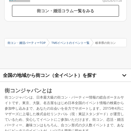
2026/07/28
街コン・婚活コラム一覧をみる
街コン・婚活パーティーTOP
TMSイベントのイベント一覧
岐阜県の街コン
全国の地域から街コン（全イベント）を探す
街コンジャパンとは
街コンジャパンは、日本最大級の街コン・パーティー情報の総合ポータルサ
イトです。東京、大阪、名古屋をはじめ日本全国のイベント情報の検索から
参加申し込みまで、あなたの出会いを全力でサポートします。2015年4月に
マザーズに上場した株式会社リンクバル（現：東証スタンダード）が運営し
ているため、安心してイベントにご参加いただけます。街コン、恋活・婚活
パーティー、趣味コンはもちろん、合コン形式の少人数イベントまで、あな
たにピッタリのイベントが、いつでも簡単に探せます。