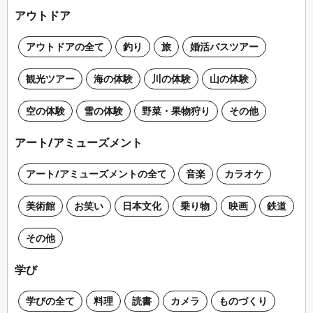
アウトドア
アウトドアの全て
釣り
旅
婚活バスツアー
観光ツアー
海の体験
川の体験
山の体験
空の体験
雪の体験
野菜・果物狩り
その他
アート/アミューズメント
アート/アミューズメントの全て
音楽
カラオケ
美術館
お笑い
日本文化
乗り物
映画
鉄道
その他
学び
学びの全て
料理
読書
カメラ
ものづくり