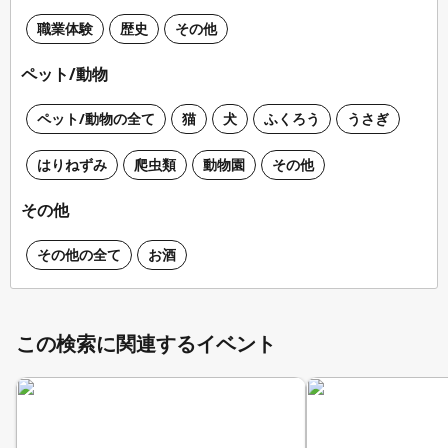
職業体験
歴史
その他
ペット/動物
ペット/動物の全て
猫
犬
ふくろう
うさぎ
はりねずみ
爬虫類
動物園
その他
その他
その他の全て
お酒
この検索に関連するイベント