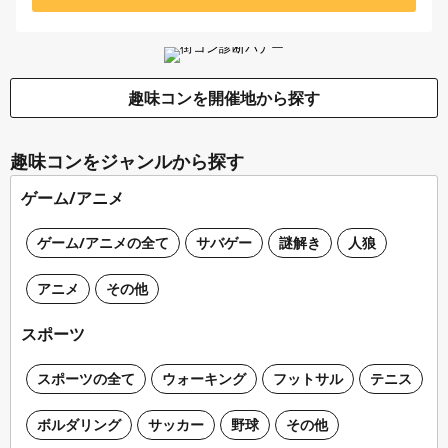
趣味コンを開催地から探す
趣味コンをジャンルから探す
ゲーム/アニメ
ゲーム/アニメの全て
サバゲー
謎解き
人狼
アニメ
その他
スポーツ
スポーツの全て
ウォーキング
フットサル
テニス
ボルダリング
サッカー
野球
その他