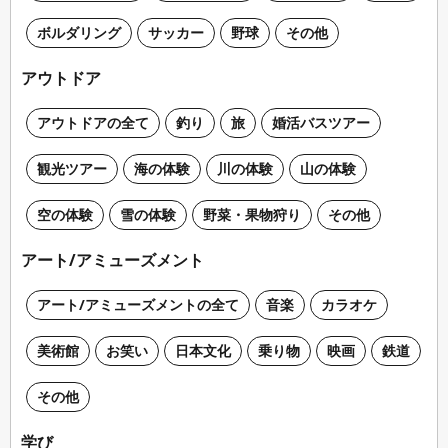
ボルダリング
サッカー
野球
その他
アウトドア
アウトドアの全て
釣り
旅
婚活バスツアー
観光ツアー
海の体験
川の体験
山の体験
空の体験
雪の体験
野菜・果物狩り
その他
アート/アミューズメント
アート/アミューズメントの全て
音楽
カラオケ
美術館
お笑い
日本文化
乗り物
映画
鉄道
その他
学び