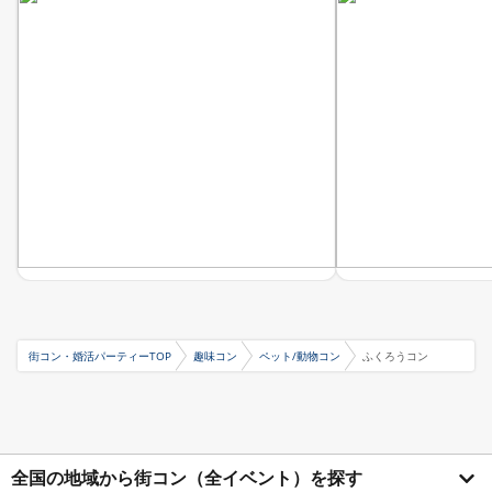
街コン・婚活パーティーTOP
趣味コン
ペット/動物コン
ふくろうコン
全国の地域から街コン（全イベント）を探す