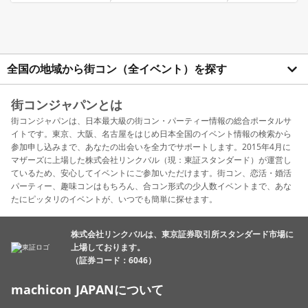
全国の地域から街コン（全イベント）を探す
街コンジャパンとは
街コンジャパンは、日本最大級の街コン・パーティー情報の総合ポータルサ
イトです。東京、大阪、名古屋をはじめ日本全国のイベント情報の検索から
参加申し込みまで、あなたの出会いを全力でサポートします。2015年4月に
マザーズに上場した株式会社リンクバル（現：東証スタンダード）が運営し
ているため、安心してイベントにご参加いただけます。街コン、恋活・婚活
パーティー、趣味コンはもちろん、合コン形式の少人数イベントまで、あな
たにピッタリのイベントが、いつでも簡単に探せます。
株式会社リンクバルは、東京証券取引所スタンダード市場に
上場しております。
（証券コード：6046）
machicon JAPANについて