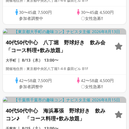
開催地住所：東京都中央区八丁堀1-4-8 森田ビル B1F
30〜45歳
7,500円
30〜45歳
4,500円
参加者調整中
〇女性急募‼
40代50代中心 八丁堀 野球好き 飲み会
「コース料理+飲み放題」
8/13（木）
13:00〜
大手町
開催地住所：東京都中央区八丁堀1-4-8 森田ビル B1F
42〜58歳
7,500円
42〜58歳
4,500円
参加者調整中
〇女性急募‼
40代50代中心 海浜幕張 野球好き 飲み
コン♪ 「コース料理+飲み放題」
8/15（土）
13:00〜
千葉市