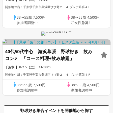
開催地住所：千葉県千葉市美浜区ひび野２－４ プレナ幕張４Ｆ
38〜55歳
7,500円
38〜55歳
4,500円
参加者調整中
〇女性急募‼
40代50代中心 海浜幕張 野球好き 飲み
コン♪ 「コース料理+飲み放題」
8/15（土）
14:00〜
千葉市
開催地住所：千葉県千葉市美浜区ひび野２－４ プレナ幕張４Ｆ
38〜55歳
7,500円
38〜55歳
4,500円
参加者調整中
参加者調整中
野球好き集合イベントを開催地から探す