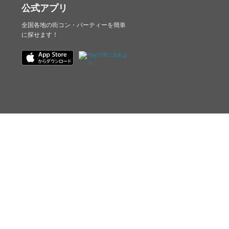
公式アプリ
全国各地の街コン・パーティーを簡単
に探せます！