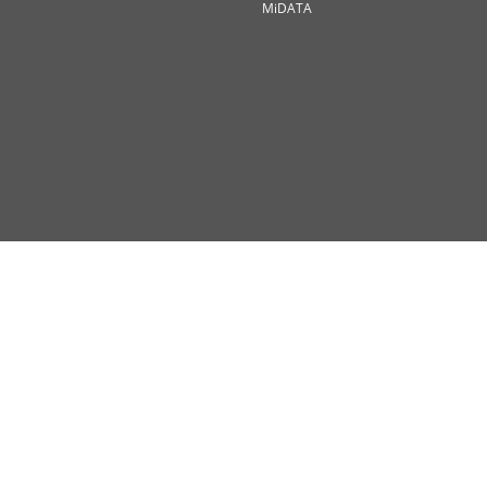
MiDATA