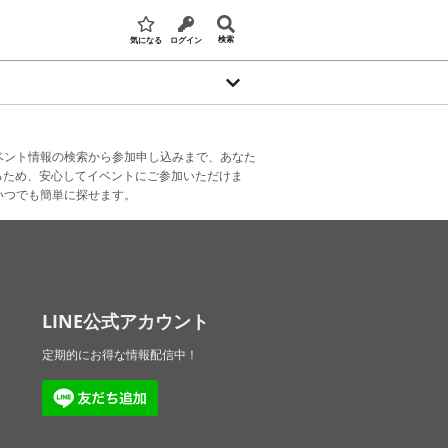
検索
気になる
ログイン
ベント情報の検索から参加申し込みまで、あなた
るため、安心してイベントにご参加いただけま
いつでも簡単に探せます。
LINE公式アカウント
定期的にお得な情報配信中！