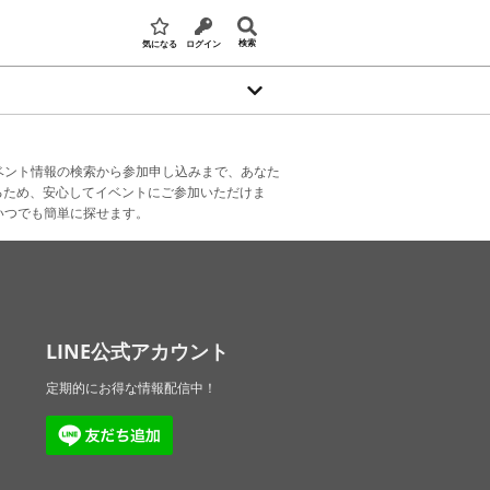
検索
気になる
ログイン
ベント情報の検索から参加申し込みまで、あなた
るため、安心してイベントにご参加いただけま
いつでも簡単に探せます。
LINE公式アカウント
定期的にお得な情報配信中！