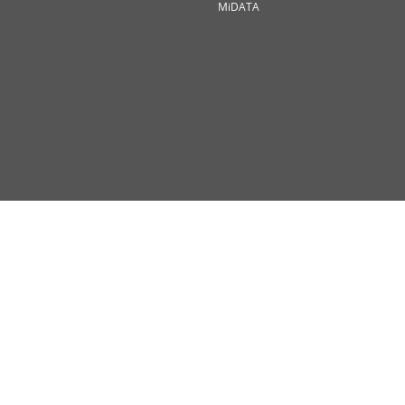
MiDATA