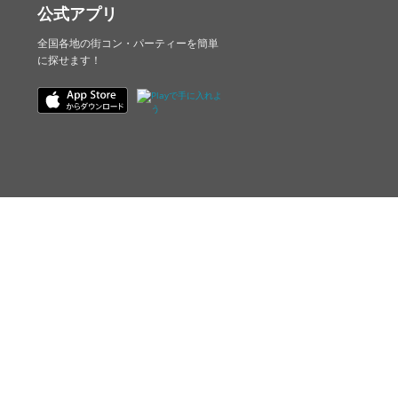
公式アプリ
全国各地の街コン・パーティーを簡単
に探せます！