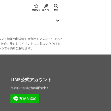
検索
気になる
ログイン
ベント情報の検索から参加申し込みまで、あなた
るため、安心してイベントにご参加いただけま
いつでも簡単に探せます。
LINE公式アカウント
定期的にお得な情報配信中！