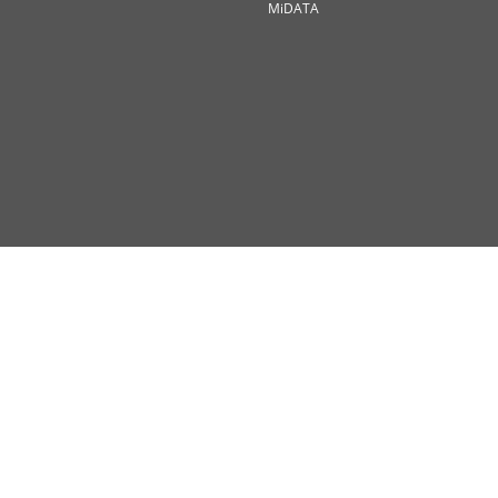
MiDATA