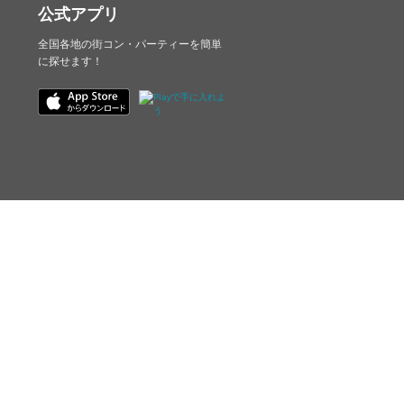
公式アプリ
全国各地の街コン・パーティーを簡単
に探せます！