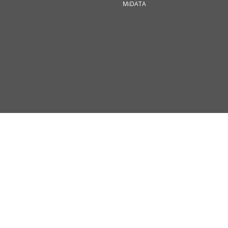
MiDATA