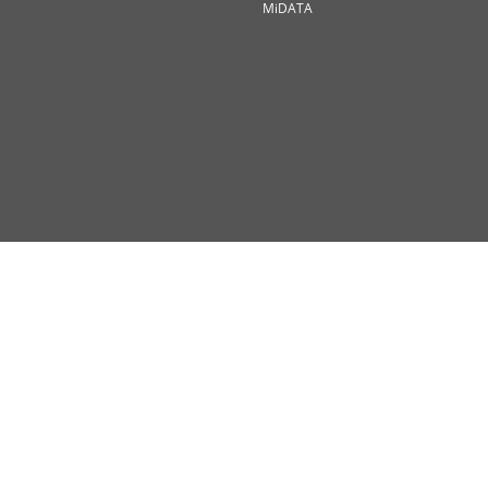
MiDATA