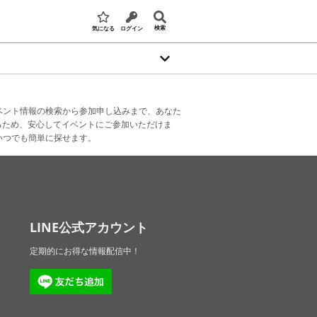
検索
気になる
ログイン
ベント情報の検索から参加申し込みまで、あなた
るため、安心してイベントにご参加いただけま
いつでも簡単に探せます。
LINE公式アカウント
定期的にお得な情報配信中！