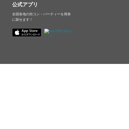
公式アプリ
全国各地の街コン・パーティーを簡単
に探せます！