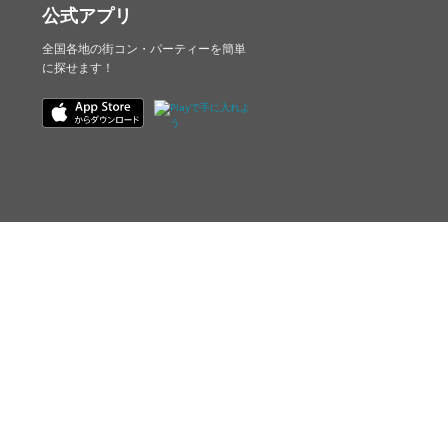
公式アプリ
全国各地の街コン・パーティーを簡単
に探せます！