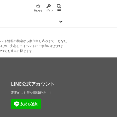
検索
気になる
ログイン
ベント情報の検索から参加申し込みまで、あなた
るため、安心してイベントにご参加いただけま
いつでも簡単に探せます。
LINE公式アカウント
定期的にお得な情報配信中！