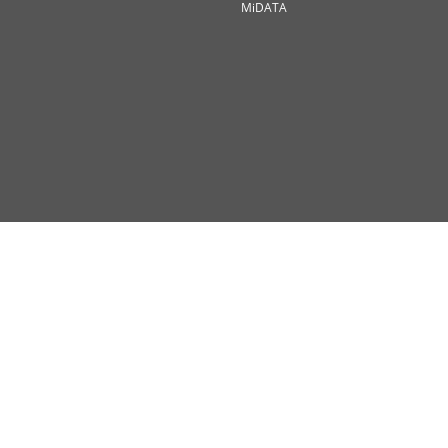
MiDATA