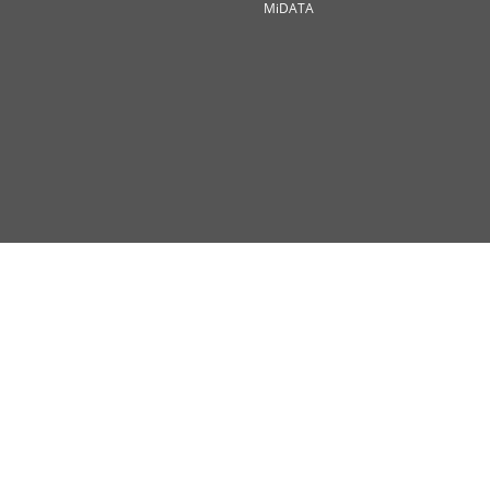
MiDATA