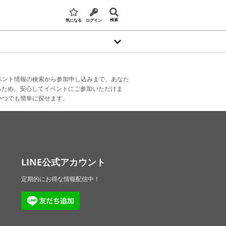
検索
気になる
ログイン
ベント情報の検索から参加申し込みまで、あなた
るため、安心してイベントにご参加いただけま
いつでも簡単に探せます。
LINE公式アカウント
定期的にお得な情報配信中！