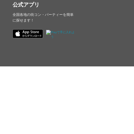
公式アプリ
全国各地の街コン・パーティーを簡単
に探せます！