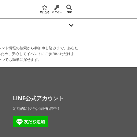
検索
気になる
ログイン
ベント情報の検索から参加申し込みまで、あなた
るため、安心してイベントにご参加いただけま
いつでも簡単に探せます。
LINE公式アカウント
定期的にお得な情報配信中！