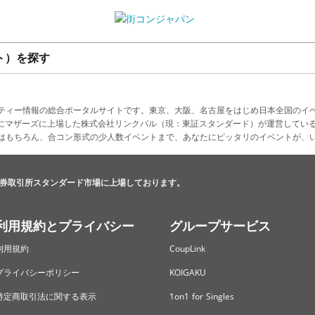
ト）を探す
ティー情報の総合ポータルサイトです。東京、大阪、名古屋をはじめ日本全国のイ
4月にマザーズに上場した株式会社リンクバル（現：東証スタンダード）が運営してい
はもちろん、合コン形式の少人数イベントまで、あなたにピッタリのイベントが、
券取引所スタンダード市場に上場しております。
利用規約とプライバシー
グループサービス
利用規約
CoupLink
プライバシーポリシー
KOIGAKU
特定商取引法に関する表示
1on1 for Singles