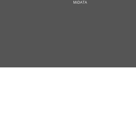
MiDATA