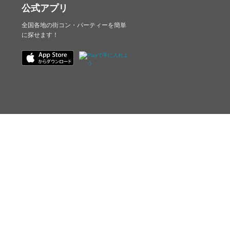
公式アプリ
全国各地の街コン・パーティーを簡単
に探せます！