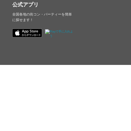
公式アプリ
全国各地の街コン・パーティーを簡単
に探せます！