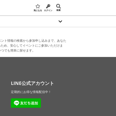
検索
気になる
ログイン
ベント情報の検索から参加申し込みまで、あなた
るため、安心してイベントにご参加いただけま
いつでも簡単に探せます。
LINE公式アカウント
定期的にお得な情報配信中！