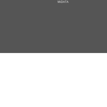
MiDATA