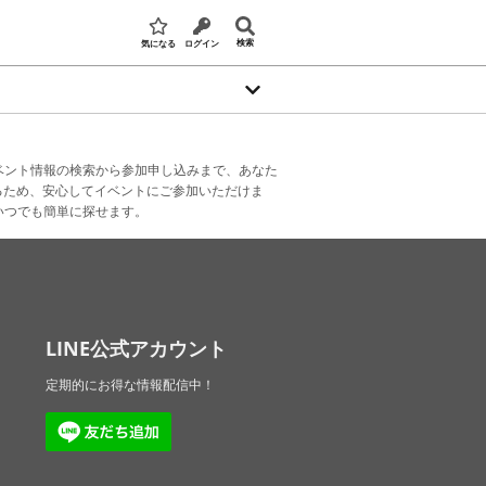
検索
気になる
ログイン
ベント情報の検索から参加申し込みまで、あなた
るため、安心してイベントにご参加いただけま
いつでも簡単に探せます。
LINE公式アカウント
定期的にお得な情報配信中！