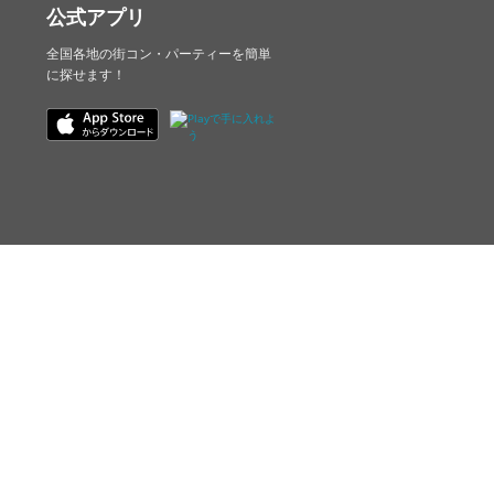
公式アプリ
全国各地の街コン・パーティーを簡単
に探せます！