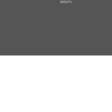
MiDATA