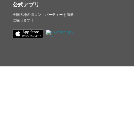
公式アプリ
全国各地の街コン・パーティーを簡単
に探せます！