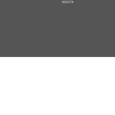
MiDATA