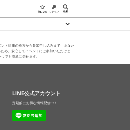
検索
気になる
ログイン
ベント情報の検索から参加申し込みまで、あなた
るため、安心してイベントにご参加いただけま
いつでも簡単に探せます。
LINE公式アカウント
定期的にお得な情報配信中！