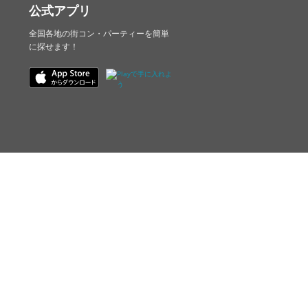
公式アプリ
全国各地の街コン・パーティーを簡単
に探せます！