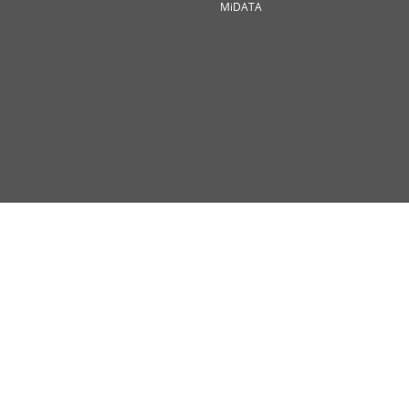
MiDATA