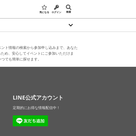
検索
気になる
ログイン
ベント情報の検索から参加申し込みまで、あなた
るため、安心してイベントにご参加いただけま
いつでも簡単に探せます。
LINE公式アカウント
定期的にお得な情報配信中！