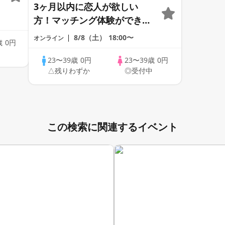
3ヶ月以内に恋人が欲しい
方！マッチング体験ができる
1dayCoupLink♪【恋活】
8/8（土）
18:00〜
オンライン
歳
0円
中
23〜39歳
0円
23〜39歳
0円
△残りわずか
◎受付中
この検索に関連するイベント