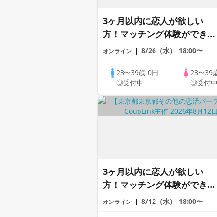
3ヶ月以内に恋人が欲しい
方！マッチング体験ができる
1dayCoupLink♪【恋活】
8/26（水）
18:00〜
オンライン
23〜39歳
0円
23〜39
◎受付中
◎受付
3ヶ月以内に恋人が欲しい
方！マッチング体験ができる
1dayCoupLink♪【恋活】
8/12（水）
18:00〜
オンライン