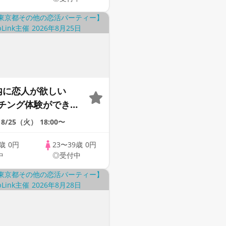
内に恋人が欲しい
チング体験ができる
upLink♪【恋活】
8/25（火）
18:00〜
9歳
0円
23〜39歳
0円
中
◎受付中