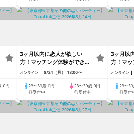
3ヶ月以内に恋人が欲しい
3ヶ月以
方！マッチング体験ができる
方！マッ
1dayCoupLink♪【恋活】
1dayCo
8/24（月）
18:00〜
オンライン
オンライン
歳
0円
23〜39歳
0円
23〜39歳
0円
23〜3
中
◎受付中
◎受付中
◎受付