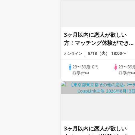
3ヶ月以内に恋人が欲しい
方！マッチング体験ができる
1dayCoupLink♪【恋活】
8/18（火）
18:00〜
オンライン
23〜39歳
0円
23〜39
◎受付中
◎受付
3ヶ月以内に恋人が欲しい