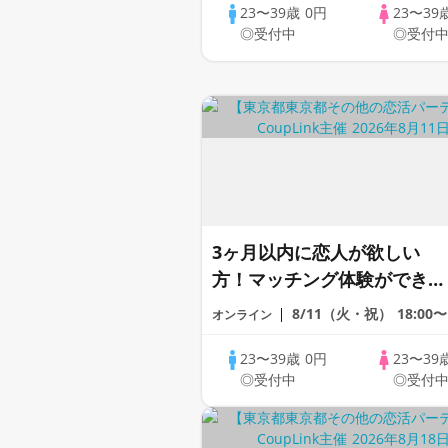
23〜39歳
0円
23〜39
◎受付中
◎受付
3ヶ月以内に恋人が欲しい
方！マッチング体験ができる
1dayCoupLink♪【恋活】
8/11（火・祝）
18:00〜
オンライン
23〜39歳
0円
23〜39
◎受付中
◎受付