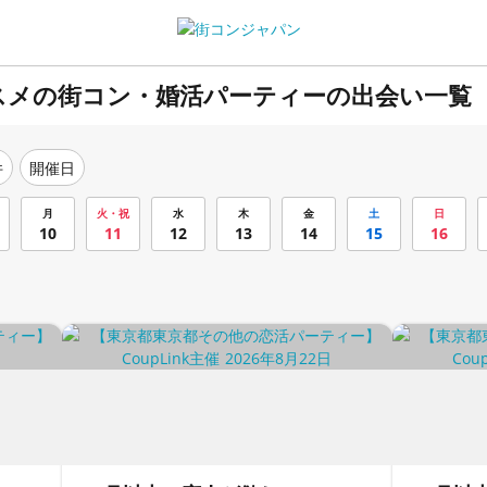
スメの街コン・婚活パーティーの出会い一覧
件
開催日
月
火・祝
水
木
金
土
日
10
11
12
13
14
15
16