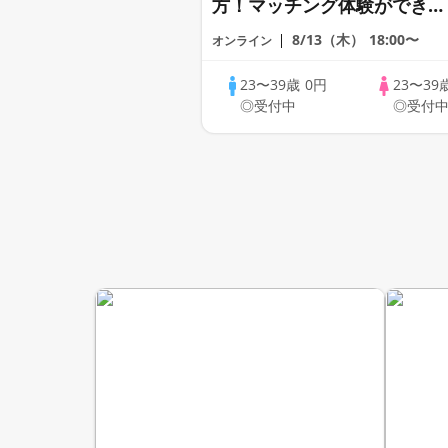
方！マッチング体験ができる
1dayCoupLink♪【恋活】
8/13（木）
18:00〜
オンライン
23〜39歳
0円
23〜39
◎受付中
◎受付