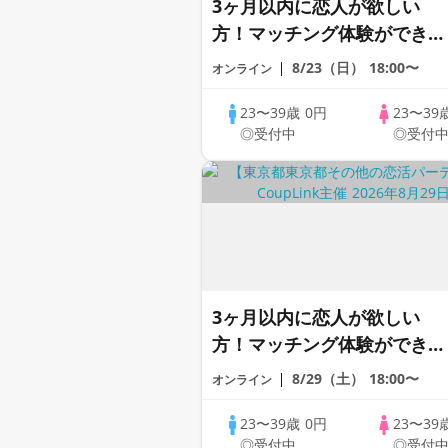
3ヶ月以内に恋人が欲しい
方！マッチング体験ができる
1dayCoupLink♪【恋活】
8/23（日）
18:00〜
オンライン
23〜39歳
0円
23〜39
◎受付中
◎受付
3ヶ月以内に恋人が欲しい
方！マッチング体験ができる
1dayCoupLink♪【恋活】
8/29（土）
18:00〜
オンライン
23〜39歳
0円
23〜39
◎受付中
◎受付