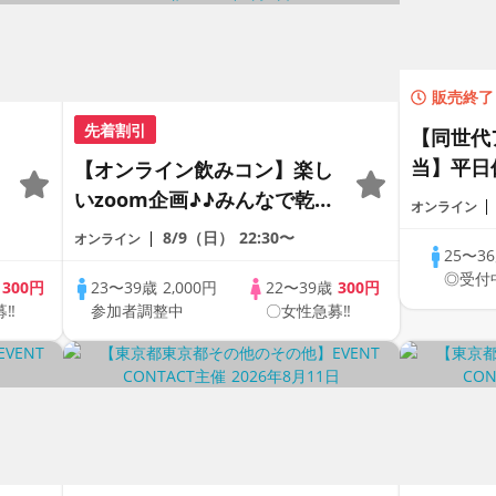
販売終了
先着割引
【同世代
当】平日
【オンライン飲みコン】楽し
ンライン
いzoom企画♪♪みんなで乾杯
オンライン
セラー
援
～～！20代30代の出会い応援
8/9（日）
22:30〜
オンライン
25〜3
♪♪リモートパーティー♪♪友
◎受付
達作りから交流を広げましょ
歳
300円
23〜39歳
2,000円
22〜39歳
300円
募‼
参加者調整中
〇女性急募‼
う！仲良くなりましょう♪☆
全国の方が対象☆司会進行あ
り♪♪♪