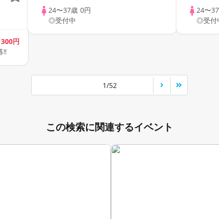
室》
室》
24〜37歳
0円
24〜3
援
◎受付中
◎受付
歳
300円
募‼
1/52
この検索に関連するイベント