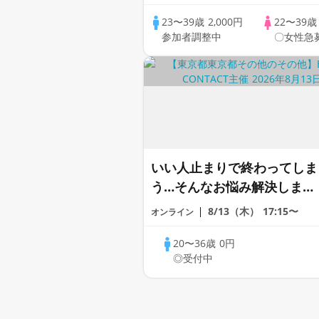
♪♪リモートパーティー♪♪友
達作りから交流を広げましょ
23〜39歳
2,000円
22〜39
参加者調整中
〇女性急
う！仲良くなりましょう♪☆
全国の方が対象☆司会進行あ
り♪♪♪
いい人止まりで終わってしま
う…そんなお悩み解決しま
す！【オンラインカウンセリ
8/13（木）
17:15〜
オンライン
ング】
20〜36歳
0円
◎受付中