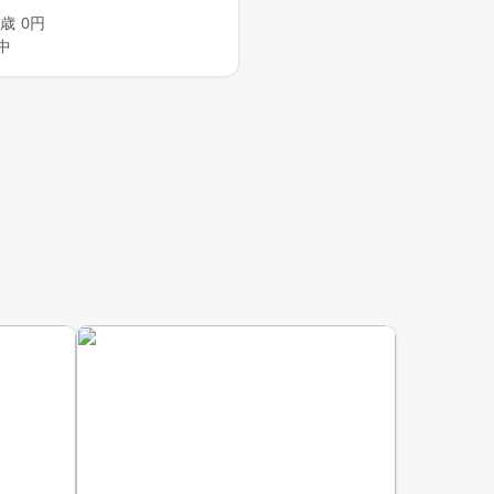
7歳
0円
中