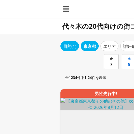
代々木の20代向けの街
目的
(1)
東京都
エリア
詳細
金
土
7
8
全
1234
件中
1-24
件を表示
男性先行中!