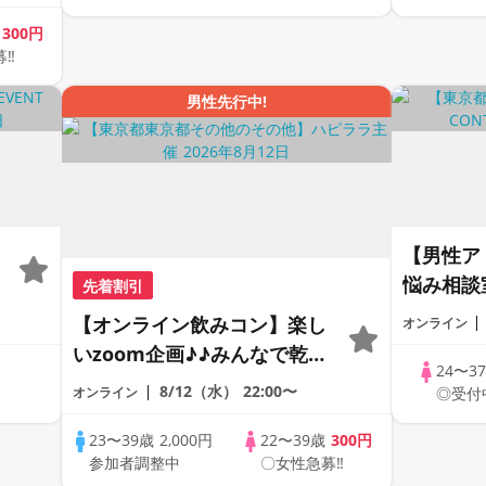
歳
300円
募‼
男性先行中!
【男性ア
悩み相談
先着割引
線で恋愛
【オンライン飲みコン】楽し
オンライン
します《
いzoom企画♪♪みんなで乾杯
談室》
24〜3
～～！20代30代の出会い応援
8/12（水）
22:00〜
オンライン
◎受付
♪♪リモートパーティー♪♪友
達作りから交流を広げましょ
23〜39歳
2,000円
22〜39歳
300円
参加者調整中
〇女性急募‼
う！仲良くなりましょう♪☆