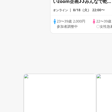
いzoom企画♪♪みんなで乾杯
～～！20代30代の出会い応
8/18（火）
22:00〜
オンライン
♪♪リモートパーティー♪♪友
達作りから交流を広げましょ
23〜39歳
2,000円
22〜39
参加者調整中
〇女性急
う！仲良くなりましょう♪☆
全国の方が対象☆司会進行あ
り♪♪♪