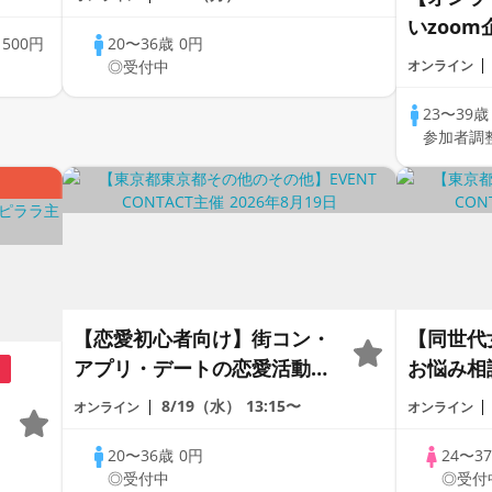
イン恋愛相談室》
いzoo
歳
500円
20〜36歳
0円
～～！2
◎受付中
オンライン
♪♪リモ
達作りか
23〜39
参加者調
う！仲良
全国の方
り♪♪♪
【恋愛初心者向け】街コン・
【同世代
アプリ・デートの恋愛活動を
お悩み相
引
個別指導♪《オンラインカウ
ーが同じ
8/19（水）
13:15〜
オンライン
オンライン
ンセリング》
す！《女
室》
20〜36歳
0円
24〜3
援
◎受付中
◎受付