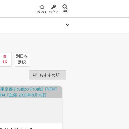
検索
気になる
ログイン
別日を
日
16
選択