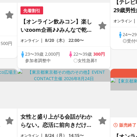
【テレビ
29歳男
先着割引
ない方の
＠
【オンライン飲みコン】楽し
オンライン
個別診断
いzoom企画♪♪みんなで乾杯
24〜2
～～！20代30代の出会い応援
8/20（木）
22:00〜
オンライン
◎受付
歳
500円
♪♪リモートパーティー♪♪友
達作りから交流を広げましょ
23〜39歳
2,000円
22〜39歳
300円
参加者調整中
〇女性急募‼
う！仲良くなりましょう♪☆
全国の方が対象☆司会進行あ
り♪♪♪
女性と盛り上がる会話がわか
ン
らない。恋活に前向きだけど
販売終了
失敗したくない人へ《オンラ
8/24（月）
14:15〜
【オンラ
オンライン