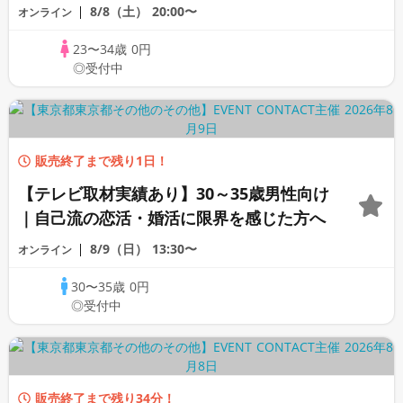
8/8（土）
20:00〜
オンライン
23〜34歳
0円
◎受付中
販売終了まで残り1日！
【テレビ取材実績あり】30～35歳男性向け
｜自己流の恋活・婚活に限界を感じた方へ
8/9（日）
13:30〜
オンライン
30〜35歳
0円
◎受付中
販売終了まで残り34分！