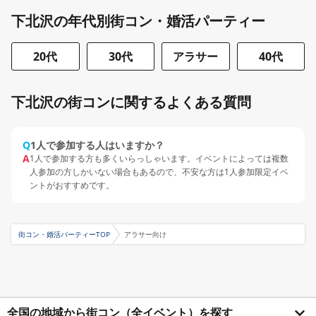
下北沢の年代別街コン・婚活パーティー
20代
30代
アラサー
40代
下北沢の街コンに関するよくある質問
Q
1人で参加する人はいますか？
A
1人で参加する方も多くいらっしゃいます。イベントによっては複数
人参加の方しかいない場合もあるので、不安な方は1人参加限定イベ
ントがおすすめです。
街コン・婚活パーティーTOP
アラサー向け
全国の地域から街コン（全イベント）を探す