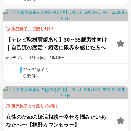
販売終了まで残り1日！
【テレビ取材実績あり】30～35歳男性向け
｜自己流の恋活・婚活に限界を感じた方へ
8/9（日）
18:30〜
オンライン
30〜35歳
0円
◎受付中
販売終了まで残り7時間！
女性のための婚活相談〜幸せを掴みたいあ
なたへ〜【桐野カウンセラー】