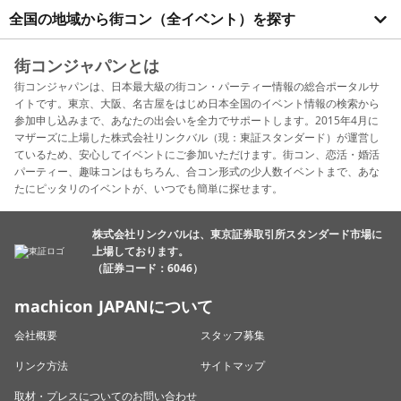
全国の地域から街コン（全イベント）を探す
街コンジャパンとは
街コンジャパンは、日本最大級の街コン・パーティー情報の総合ポータルサ
イトです。東京、大阪、名古屋をはじめ日本全国のイベント情報の検索から
参加申し込みまで、あなたの出会いを全力でサポートします。2015年4月に
マザーズに上場した株式会社リンクバル（現：東証スタンダード）が運営し
ているため、安心してイベントにご参加いただけます。街コン、恋活・婚活
パーティー、趣味コンはもちろん、合コン形式の少人数イベントまで、あな
たにピッタリのイベントが、いつでも簡単に探せます。
株式会社リンクバルは、東京証券取引所スタンダード市場に
上場しております。
（証券コード：6046）
machicon JAPANについて
会社概要
スタッフ募集
リンク方法
サイトマップ
取材・プレスについてのお問い合わせ